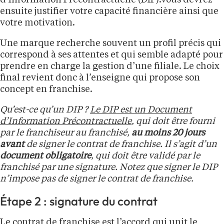
d’Information Précontractuelle (DIP).Vous devrez
ensuite justifier votre capacité financière ainsi que
votre motivation.
Une marque recherche souvent un profil précis qui
correspond à ses attentes et qui semble adapté pour
prendre en charge la gestion d’une filiale. Le choix
final revient donc à l’enseigne qui propose son
concept en franchise.
Qu’est-ce qu’un DIP ?
Le DIP est un Document
d’Information Précontractuelle
, qui doit être fourni
par le franchiseur au franchisé,
au moins 20 jours
avant
de signer le contrat de franchise. Il s’agit d’un
document obligatoire
, qui doit être validé par le
franchisé par une signature. Notez que signer le DIP
n’impose pas de signer le contrat de franchise.
Étape 2 : signature du contrat
Le contrat de franchise est l’accord qui unit le