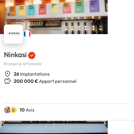
Ninkasi
Brasserie artisanale
26
Implantations
200 000 €
Apport personnel
10
Avis