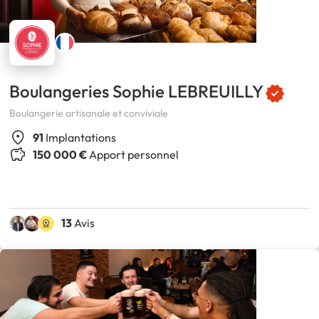
Boulangeries Sophie LEBREUILLY
Boulangerie artisanale et conviviale
91
Implantations
150 000 €
Apport personnel
13
Avis