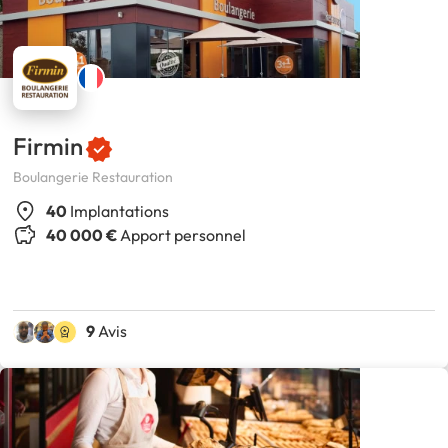
Firmin
Boulangerie Restauration
40
Implantations
40 000 €
Apport personnel
9
Avis