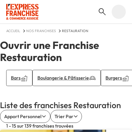
ACCUEIL
NOS FRANCHISES
RESTAURATION
Ouvrir une Franchise
Restauration
Bars
Boulangerie & Pâtisserie
Burgers
Liste des franchises Restauration
Apport Personnel
Trier Par
1 - 15 sur 139 franchises trouvées