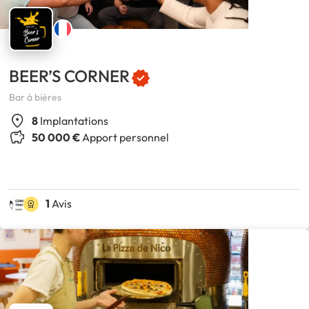
BEER’S CORNER
Bar à bières
8
Implantations
50 000 €
Apport personnel
1
Avis