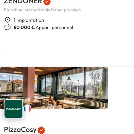
ZENDÖNER
Franchise Internationale Döner premium
1
Implantation
80 000 €
Apport personnel
PizzaCosy