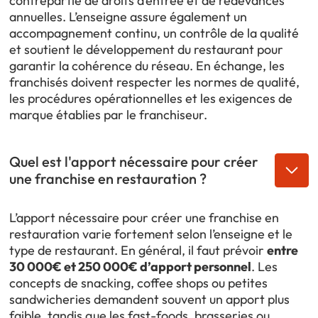
contrepartie de droits d’entrée et de redevances
annuelles. L’enseigne assure également un
accompagnement continu, un contrôle de la qualité
et soutient le développement du restaurant pour
garantir la cohérence du réseau. En échange, les
franchisés doivent respecter les normes de qualité,
les procédures opérationnelles et les exigences de
marque établies par le franchiseur.
Quel est l'apport nécessaire pour créer
une franchise en restauration ?
L’apport nécessaire pour créer une franchise en
restauration varie fortement selon l’enseigne et le
type de restaurant. En général, il faut prévoir
entre
30 000€ et 250 000€ d’apport personnel
. Les
concepts de snacking, coffee shops ou petites
sandwicheries demandent souvent un apport plus
faible, tandis que les fast-foods, brasseries ou