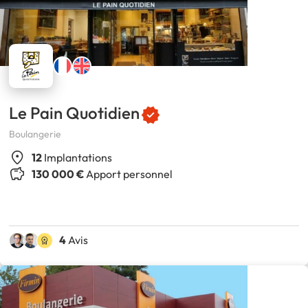
Le Pain Quotidien
Boulangerie
12
Implantations
130 000 €
Apport personnel
4
Avis