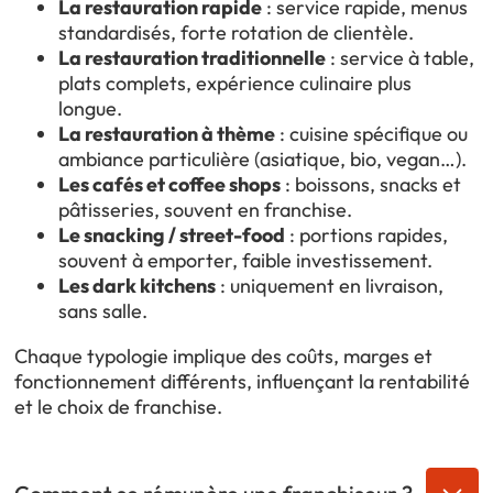
La restauration rapide
: service rapide, menus
standardisés, forte rotation de clientèle.
La restauration traditionnelle
: service à table,
plats complets, expérience culinaire plus
longue.
La restauration à thème
: cuisine spécifique ou
ambiance particulière (asiatique, bio, vegan…).
Les cafés et coffee shops
: boissons, snacks et
pâtisseries, souvent en franchise.
Le snacking / street-food
: portions rapides,
souvent à emporter, faible investissement.
Les dark kitchens
: uniquement en livraison,
sans salle.
Chaque typologie implique des coûts, marges et
fonctionnement différents, influençant la rentabilité
et le choix de franchise.