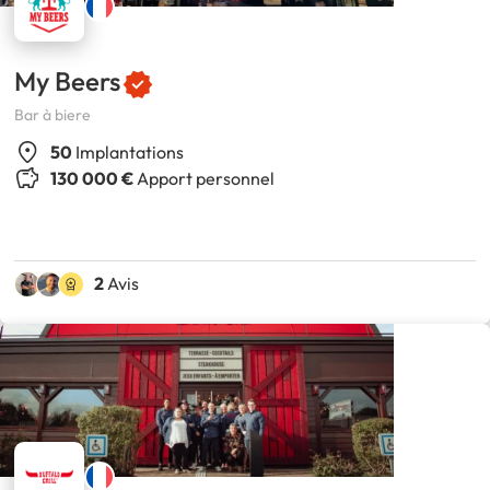
My Beers
Bar à biere
50
Implantations
130 000 €
Apport personnel
2
Avis