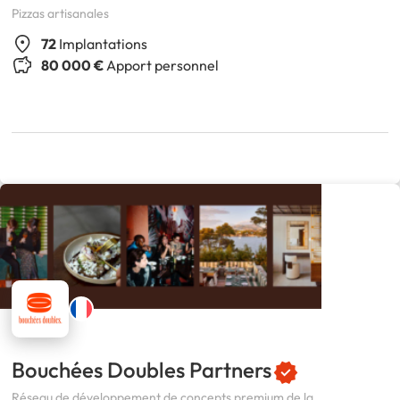
Pizzas artisanales
72
Implantations
80 000 €
Apport personnel
Bouchées Doubles Partners
Réseau de développement de concepts premium de la