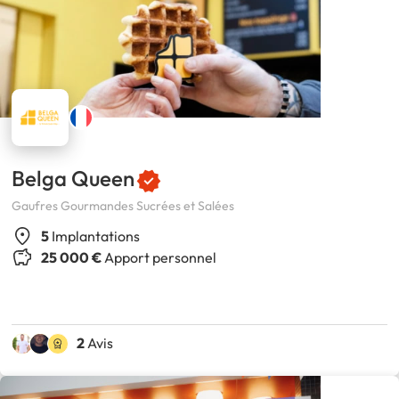
Belga Queen
Gaufres Gourmandes Sucrées et Salées
5
Implantations
25 000 €
Apport personnel
2
Avis