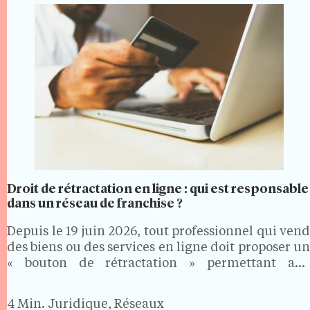
Droit de rétractation en ligne : qui est responsable
dans un réseau de franchise ?
Depuis le 19 juin 2026, tout professionnel qui vend
des biens ou des services en ligne doit proposer un
« bouton de rétractation » permettant aux
consommateurs d'exercer facilement leur droit de
rétractation. Dans un réseau de franchise, où les…
4 Min.
Juridique, Réseaux