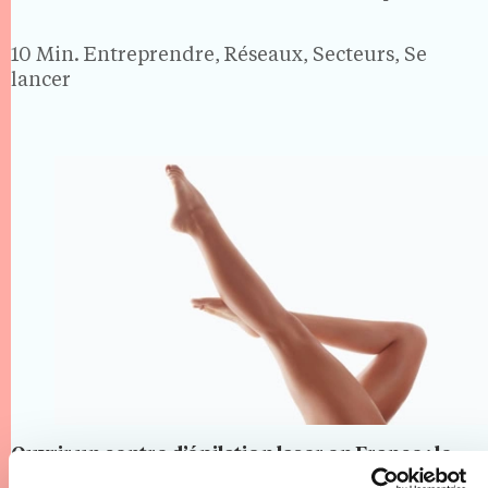
gérance et on signe un contrat avec les Douanes.
Avec plus de 14 millions…
10 Min.
Entreprendre, Réseaux, Secteurs, Se
lancer
Ouvrir un centre d’épilation laser en France : le
guide 2026