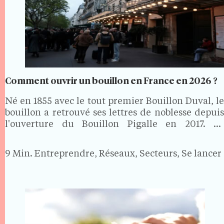
Comment ouvrir un bouillon en France en 2026 ?
Né en 1855 avec le tout premier Bouillon Duval, le
bouillon a retrouvé ses lettres de noblesse depuis
l'ouverture du Bouillon Pigalle en 2017. Sa
promesse tient en une phrase : une cuisine
française simple, généreuse et bon marché, avec
9 Min.
Entreprendre, Réseaux, Secteurs, Se lancer
un…