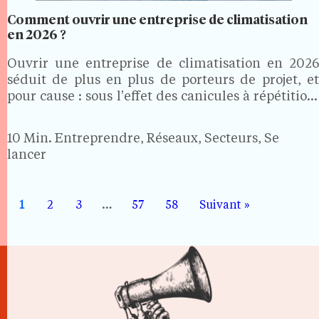
Comment ouvrir une entreprise de climatisation
en 2026 ?
Ouvrir une entreprise de climatisation en 2026
séduit de plus en plus de porteurs de projet, et
pour cause : sous l'effet des canicules à répétition,
près de 28 % des maisons et 13,4 % des
appartements sont désormais climatisés en
10 Min.
Entreprendre, Réseaux, Secteurs, Se
France.…
lancer
1
2
3
…
57
58
Suivant »