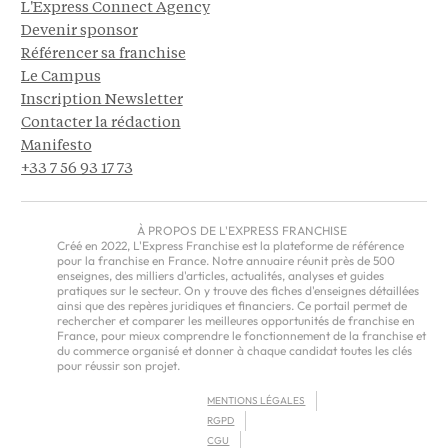
L'Express Connect Agency
Devenir sponsor
Référencer sa franchise
Le Campus
Inscription Newsletter
Contacter la rédaction
Manifesto
+33 7 56 93 17 73
À PROPOS DE L'EXPRESS FRANCHISE
Créé en 2022, L'Express Franchise est la plateforme de référence
pour la franchise en France. Notre annuaire réunit près de 500
enseignes, des milliers d'articles, actualités, analyses et guides
pratiques sur le secteur. On y trouve des fiches d'enseignes détaillées
ainsi que des repères juridiques et financiers. Ce portail permet de
rechercher et comparer les meilleures opportunités de franchise en
France, pour mieux comprendre le fonctionnement de la franchise et
du commerce organisé et donner à chaque candidat toutes les clés
pour réussir son projet.
MENTIONS LÉGALES
RGPD
CGU