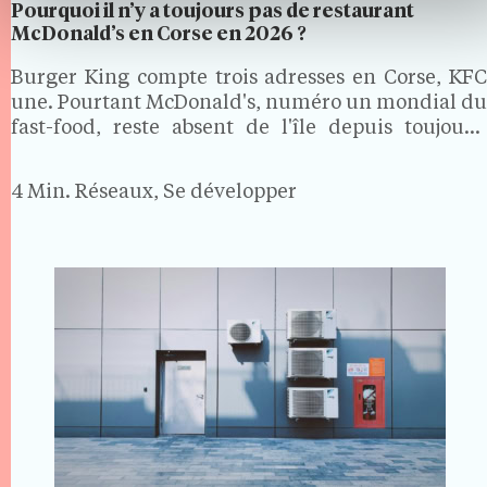
Pourquoi il n’y a toujours pas de restaurant
McDonald’s en Corse en 2026 ?
Burger King compte trois adresses en Corse, KFC
une. Pourtant McDonald's, numéro un mondial du
fast-food, reste absent de l'île depuis toujours.
Alors que la Sardaigne, les Baléares et les Canaries
ont toutes accueilli ses restaurants, la Corse forme
4 Min.
Réseaux, Se développer
une…