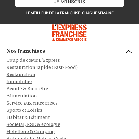
JE M'INSCRIS
LE MEILLEUR DE LA FRANCHISE, CHAQUE SEMAINE
Nos franchises
Coup de cœur L'Express
Restauration rapide (Fast-Food)
Restauration
Immobilier
Beauté & Bien-être
Alimentation
Service aux entreprises
Sports et Loisirs
Habitat & Bâtiment
Sociétal, RSE & écologie
Hôtellerie & Camping