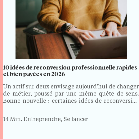
10 idées de reconversion professionnelle rapides
et bien payées en 2026
Un actif sur deux envisage aujourd'hui de changer
de métier, poussé par une même quête de sens.
Bonne nouvelle : certaines idées de reconversion
professionnelle sont à la fois rapides à préparer,
portées par des secteurs qui recrutent et
14 Min.
Entreprendre, Se lancer
correctement…