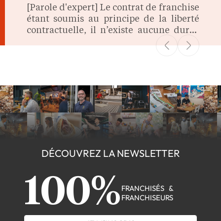
[Parole d'expert] Le contrat de franchise
étant soumis au principe de la liberté
contractuelle, il n’existe aucune durée
légale imposée lors de sa signature. On
fait le point.
DÉCOUVREZ LA NEWSLETTER
100%
FRANCHISÉS &
FRANCHISEURS