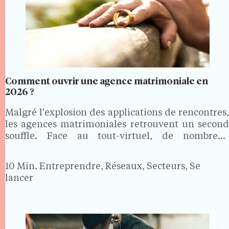
Comment ouvrir une agence matrimoniale en
2026 ?
Malgré l'explosion des applications de rencontres,
les agences matrimoniales retrouvent un second
souffle. Face au tout-virtuel, de nombreux
célibataires en quête d'une relation sérieuse
recherchent un accompagnement humain,
10 Min.
Entreprendre, Réseaux, Secteurs, Se
personnalisé et discret. Bonne nouvelle pour les
lancer
porteurs de projet : ouvrir…