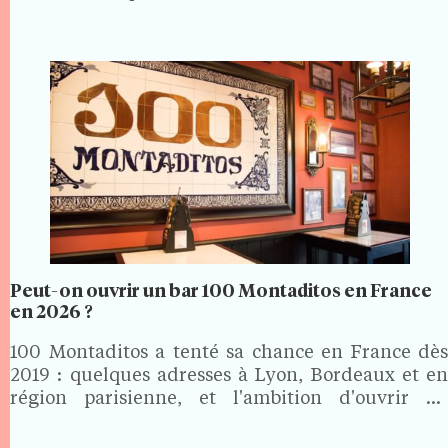
Peut-on ouvrir un bar 100 Montaditos en France
en 2026 ?
100 Montaditos a tenté sa chance en France dès
2019 : quelques adresses à Lyon, Bordeaux et en
région parisienne, et l'ambition d'ouvrir 60
établissements en cinq ans. Le projet ne s'est pas
concrétisé. En 2026, la marque espagnole reste…