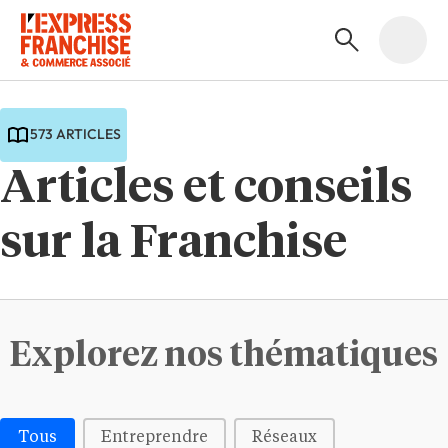
573 ARTICLES
Articles et conseils
sur la Franchise
Explorez nos thématiques
Médias | Thématiques - Buttons
Tous
Entreprendre
Réseaux