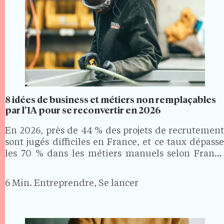
8 idées de business et métiers non remplaçables
par l’IA pour se reconvertir en 2026
En 2026, près de 44 % des projets de recrutement
sont jugés difficiles en France, et ce taux dépasse
les 70 % dans les métiers manuels selon France
Travail. Des secteurs où la formation est courte, les
revenus solides et…
6 Min.
Entreprendre, Se lancer