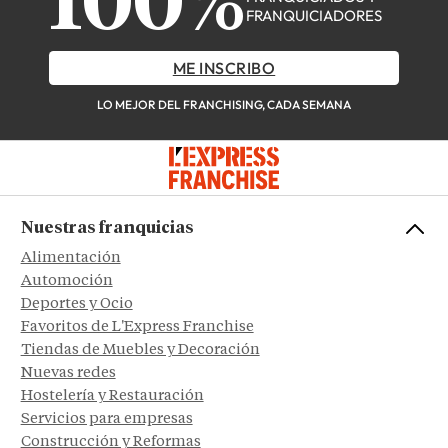
100%
FRANQUICIADORES
ME INSCRIBO
LO MEJOR DEL FRANCHISING, CADA SEMANA
Nuestras franquicias
Alimentación
Automoción
Deportes y Ocio
Favoritos de L'Express Franchise
Tiendas de Muebles y Decoración
Nuevas redes
Hostelería y Restauración
Servicios para empresas
Construcción y Reformas