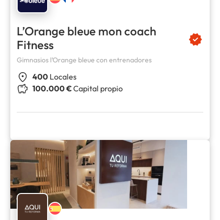
L’Orange bleue mon coach
Fitness
Gimnasios l’Orange bleue con entrenadores
400
Locales
100.000 €
Capital propio