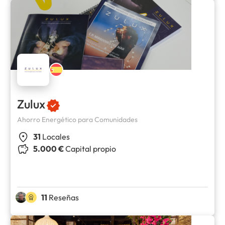
Zulux
Ahorro Energético para Comunidades
31
Locales
5.000 €
Capital propio
11
Reseñas