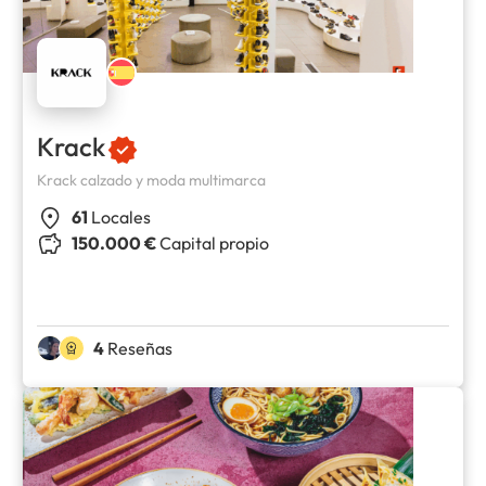
Krack
Krack calzado y moda multimarca
61
Locales
150.000 €
Capital propio
4
Reseñas