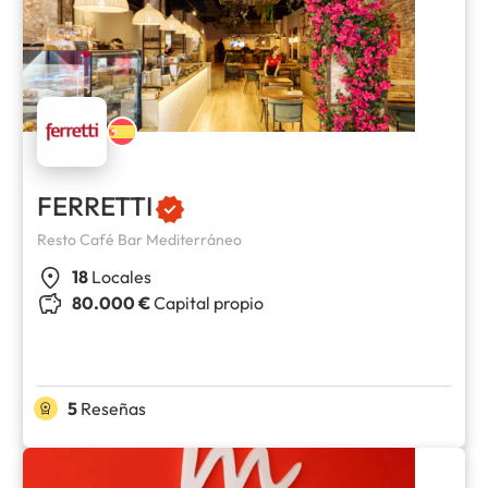
FERRETTI
Resto Café Bar Mediterráneo
18
Locales
80.000 €
Capital propio
5
Reseñas