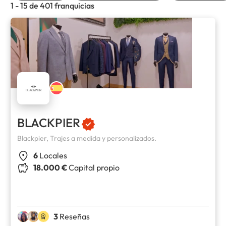
1 - 15 de 401 franquicias
BLACKPIER
Blackpier, Trajes a medida y personalizados.
6
Locales
18.000 €
Capital propio
3
Reseñas