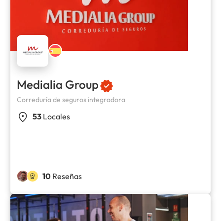
Medialia Group
Correduría de seguros integradora
53
Locales
10
Reseñas