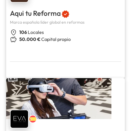
Aqui tu Reforma
Marca española líder global en reformas
106
Locales
50.000 €
Capital propio