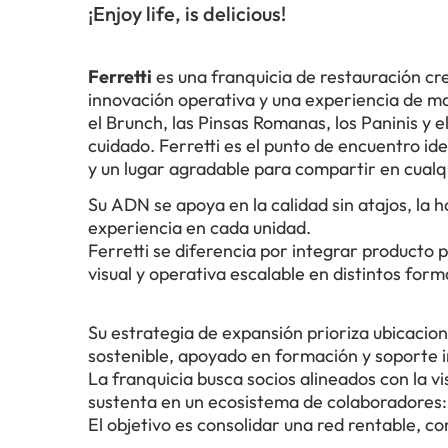
¡Enjoy life, is delicious!
Ferretti
es una franquicia de restauración cr
innovación operativa y una experiencia de m
el Brunch, las Pinsas Romanas, los Paninis y 
cuidado. Ferretti es el punto de encuentro i
y un lugar agradable para compartir en cual
Su ADN se apoya en la calidad sin atajos, la h
experiencia en cada unidad.
Ferretti se diferencia por integrar producto
visual y operativa escalable en distintos fo
Su estrategia de expansión prioriza ubicacion
sostenible, apoyado en formación y soporte i
La franquicia busca socios alineados con la vi
sustenta en un ecosistema de colaboradores:
El objetivo es consolidar una red rentable, co