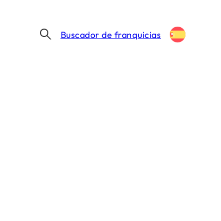
Buscador de franquicias
¿Quieres que te ayudemos?