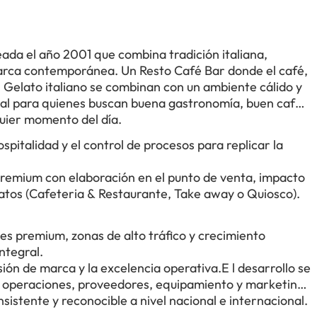
eada el año 2001 que combina tradición italiana,
arca contemporánea. Un Resto Café Bar donde el café,
el Gelato italiano se combinan con un ambiente cálido y
deal para quienes buscan buena gastronomía, buen café
quier momento del día.
ospitalidad y el control de procesos para replicar la
 premium con elaboración en el punto de venta, impacto
rmatos (Cafeteria & Restaurante, Take away o Quiosco).
es premium, zonas de alto tráfico y crecimiento
ntegral.
sión de marca y la excelencia operativa.E l desarrollo se
 operaciones, proveedores, equipamiento y marketing.
nsistente y reconocible a nivel nacional e internacional.