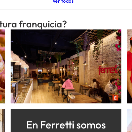
Ver todos
utura franquicia?
En Ferretti somos