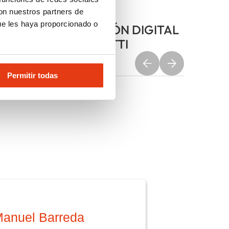
E-salon
con nuestros partners de
ue les haya proporcionado o
REPLAY SALÓN DIGITAL
N°2 - FERRETTI
Permitir todas