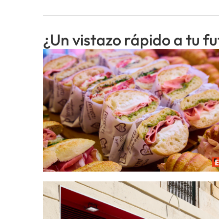
¿Un vistazo rápido a tu f