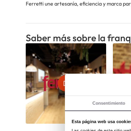
Ferretti une artesanía, eficiencia y marca pa
Saber más sobre la franq
Consentimiento
Esta página web usa cookie
Las cookies de este sitio we