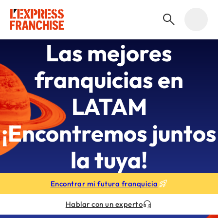
Las mejores
franquicias en
LATAM
¡Encontremos juntos
la tuya!
Encontrar mi futura franquicia
Hablar con un experto