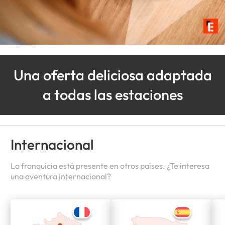
Una oferta deliciosa adaptada
a todas las estaciones
Internacional
La franquicia está presente en otros países. ¿Te interesa
una aventura internacional?