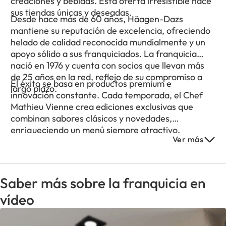
creaciones y bebidas. Esta oferta irresistible hace
sus tiendas únicas y deseadas.
Desde hace más de 60 años, Häagen-Dazs
mantiene su reputación de excelencia, ofreciendo
helado de calidad reconocida mundialmente y un
apoyo sólido a sus franquiciados. La franquicia
nació en 1976 y cuenta con socios que llevan más
de 25 años en la red, reflejo de su compromiso a
El éxito se basa en productos premium e
largo plazo.
innovación constante. Cada temporada, el Chef
Mathieu Vienne crea ediciones exclusivas que
combinan sabores clásicos y novedades,
enriqueciendo un menú siempre atractivo.
Ver más
Saber más sobre la franquicia en
vídeo