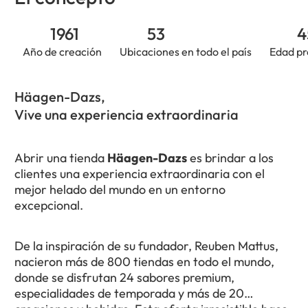
1961
53
4
Año de creación
Ubicaciones en todo el país
Edad pr
Häagen-Dazs,
Vive una experiencia extraordinaria
Abrir una tienda
Häagen-Dazs
es brindar a los
clientes una experiencia extraordinaria con el
mejor helado del mundo en un entorno
excepcional.
De la inspiración de su fundador, Reuben Mattus,
nacieron más de 800 tiendas en todo el mundo,
donde se disfrutan 24 sabores premium,
especialidades de temporada y más de 20