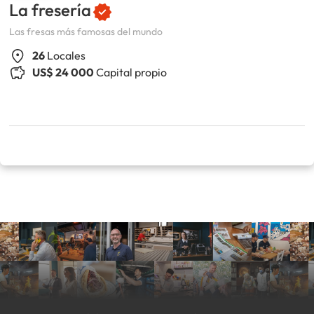
La fresería
Las fresas más famosas del mundo
26
Locales
US$ 24 000
Capital propio