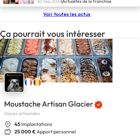
30 Sep 2024
Actualités de la franchise
Voir toutes les actus
Ça pourrait vous intéresser
Moustache Artisan Glacier
Glaces artisanales
45
Implantations
25 000 €
Apport personnel