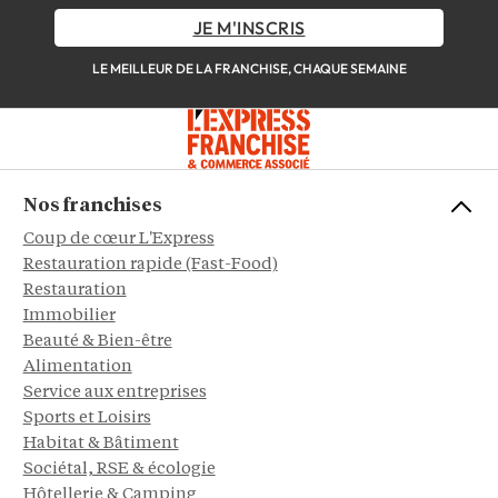
JE M'INSCRIS
LE MEILLEUR DE LA FRANCHISE, CHAQUE SEMAINE
Nos franchises
Coup de cœur L'Express
Restauration rapide (Fast-Food)
Restauration
Immobilier
Beauté & Bien-être
Alimentation
Service aux entreprises
Sports et Loisirs
Habitat & Bâtiment
Sociétal, RSE & écologie
Hôtellerie & Camping