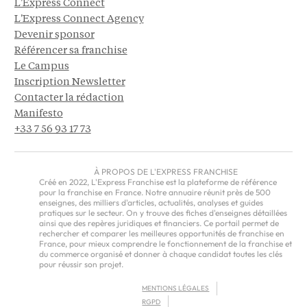
L'Express Connect
L'Express Connect Agency
Devenir sponsor
Référencer sa franchise
Le Campus
Inscription Newsletter
Contacter la rédaction
Manifesto
+33 7 56 93 17 73
À PROPOS DE L'EXPRESS FRANCHISE
Créé en 2022, L'Express Franchise est la plateforme de référence
pour la franchise en France. Notre annuaire réunit près de 500
enseignes, des milliers d'articles, actualités, analyses et guides
pratiques sur le secteur. On y trouve des fiches d'enseignes détaillées
ainsi que des repères juridiques et financiers. Ce portail permet de
rechercher et comparer les meilleures opportunités de franchise en
France, pour mieux comprendre le fonctionnement de la franchise et
du commerce organisé et donner à chaque candidat toutes les clés
pour réussir son projet.
MENTIONS LÉGALES
RGPD