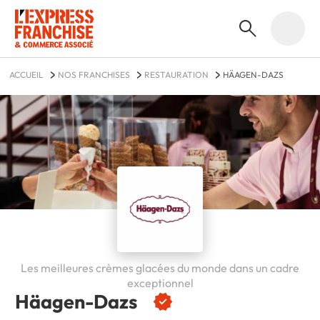
ACCUEIL
NOS FRANCHISES
RESTAURATION
HÄAGEN-DAZS
Les meilleures crèmes glacées du monde dans un cadre
exceptionnel
Häagen-Dazs