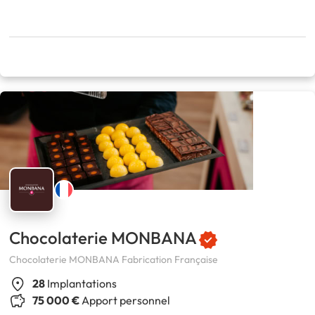
Chocolaterie MONBANA
Chocolaterie MONBANA Fabrication Française
28
Implantations
75 000 €
Apport personnel