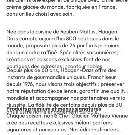
crème glacée du monde, fabriquée en France,
dans un lieu choisi avec soin.
Née dans la cuisine de Reuben Mattus, Häagen-
Dazs compte aujourd’hui 800 boutiques dans le
monde, proposant plus de 24 parfums premium
dans un cadre raffiné. Spécialités saisonnières,
créations et boissons exclusives font de nos
boutiques des adresses incontournables.
Depuis plus de 60 ans, Häagen-Dazs offre des
instants de gourmandise uniques. Franchiseur
depuis 1976, nous visons trois objectifs : préserver
notre réputation d’excellence, garantir une qualité
mondiale et accompagner nos partenaires vers la
réussite. La fidélité de certains depuis plus de 30
Produits premium et menus signatures
ans illustre notre engagement durable.
Chaque saison, notre Chef Glacier Mathieu Vienne
crée des recettes exclusives mêlant parfums
signatures et nouveautés. Nos éditions limitées