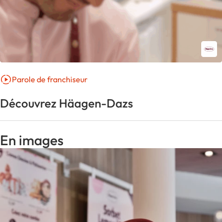
Parole de franchiseur
Découvrez Häagen-Dazs
En images