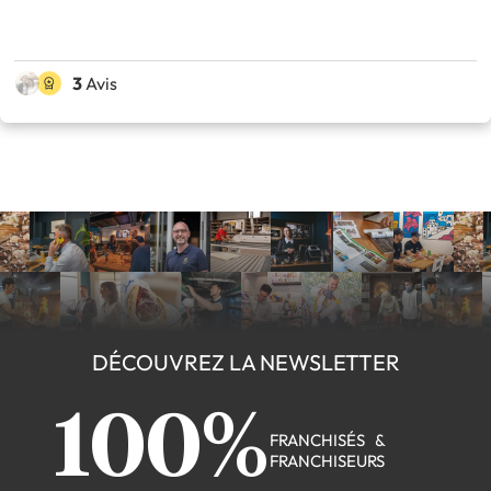
3
Avis
DÉCOUVREZ LA NEWSLETTER
100%
FRANCHISÉS &
FRANCHISEURS