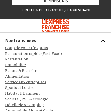
JE M'INSCRIS
LE MEILLEUR DE LA FRANCHISE, CHAQUE SEMAINE
Nos franchises
Coup de cœur L'Express
Restauration rapide (Fast-Food)
Restauration
Immobilier
Beauté & Bien-être
Alimentation
Service aux entreprises
Sports et Loisirs
Habitat & Bâtiment
Sociétal, RSE & écologie
Hôtellerie & Camping
Automobile, Moto et Cycle