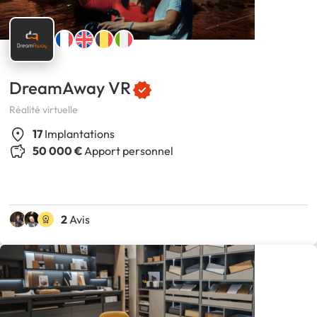
DreamAway VR
Réalité virtuelle
17
Implantations
50 000 €
Apport personnel
2
Avis