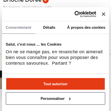
Boulagerie, sandwicherie, café
314
Implantations
100 000 €
Apport personnel
Consentement
Détails
À propos des cookies
Salut, c'est nous ... les Cookies
On ne se mange pas, en revanche on aimerait
bien vous connaître pour vous proposer des
contenus savoureux. Partant ?
Tout autoriser
Personnaliser
Réseau RNPC