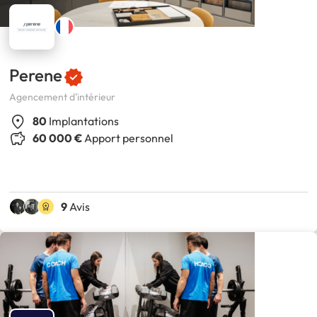
Perene
Agencement d'intérieur
80
Implantations
60 000 €
Apport personnel
9
Avis