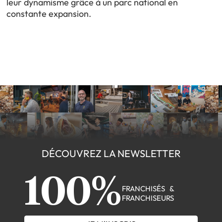
leur dynamisme grâce à un parc national en
constante expansion.
DÉCOUVREZ LA NEWSLETTER
100%
FRANCHISÉS &
FRANCHISEURS