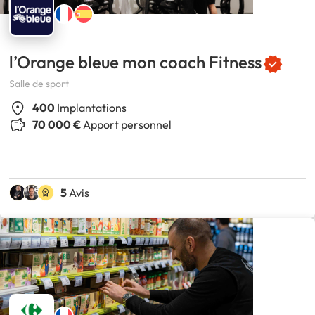
l’Orange bleue mon coach Fitness
Salle de sport
400
Implantations
70 000 €
Apport personnel
5
Avis