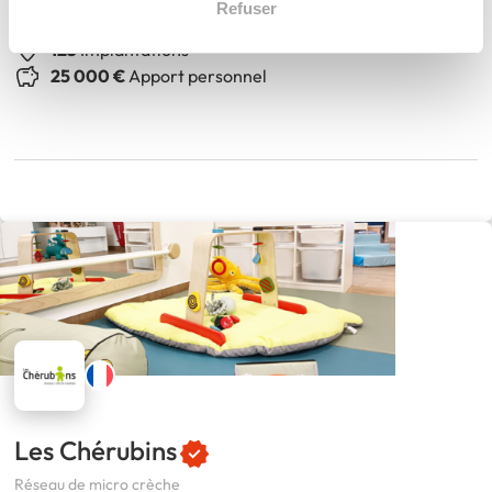
Refuser
Réseau médical
125
Implantations
25 000 €
Apport personnel
Les Chérubins
Réseau de micro crèche