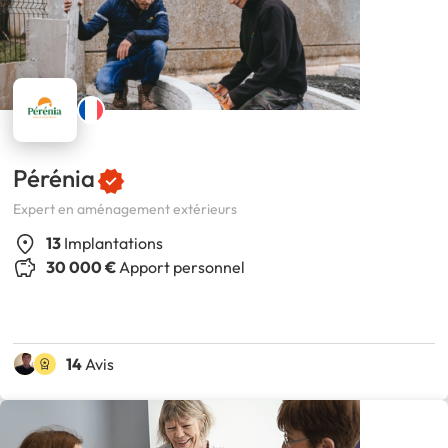
Pérénia
Expert en aménagement extérieurs
13
Implantations
30 000 €
Apport personnel
14
Avis