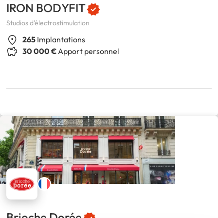
IRON BODYFIT
Studios d'électrostimulation
265
Implantations
30 000 €
Apport personnel
Brioche Dorée