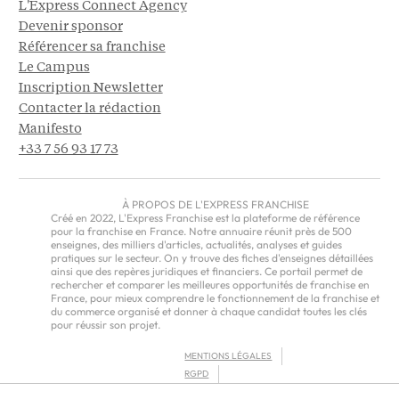
L'Express Connect Agency
Devenir sponsor
Référencer sa franchise
Le Campus
Inscription Newsletter
Contacter la rédaction
Manifesto
+33 7 56 93 17 73
À PROPOS DE L'EXPRESS FRANCHISE
Créé en 2022, L'Express Franchise est la plateforme de référence
pour la franchise en France. Notre annuaire réunit près de 500
enseignes, des milliers d'articles, actualités, analyses et guides
pratiques sur le secteur. On y trouve des fiches d'enseignes détaillées
ainsi que des repères juridiques et financiers. Ce portail permet de
rechercher et comparer les meilleures opportunités de franchise en
France, pour mieux comprendre le fonctionnement de la franchise et
du commerce organisé et donner à chaque candidat toutes les clés
pour réussir son projet.
MENTIONS LÉGALES
RGPD
CGU