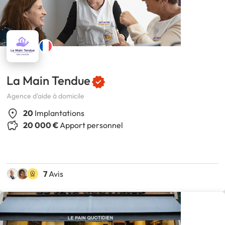
La Main Tendue
Agence d'aide à domicile
20
Implantations
20 000 €
Apport personnel
7
Avis