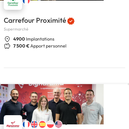
Carrefour Proximité
Supermarché
4900
Implantations
7 500 €
Apport personnel
+1