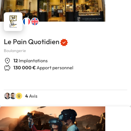
Le Pain Quotidien
Boulangerie
12
Implantations
130 000 €
Apport personnel
4
Avis