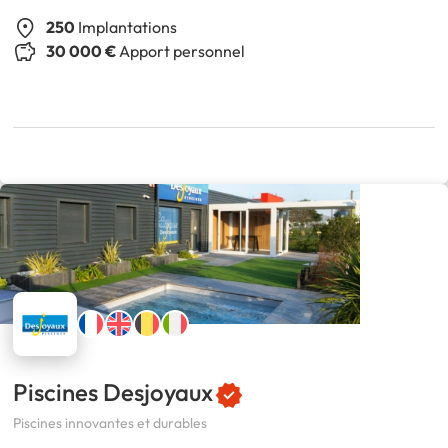
250
Implantations
30 000 €
Apport personnel
Piscines Desjoyaux
Piscines innovantes et durables