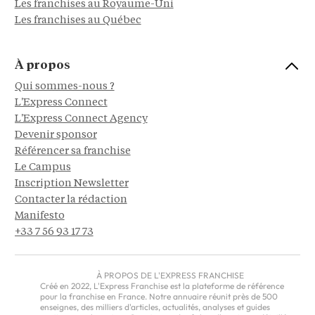
Les franchises au Royaume-Uni
Les franchises au Québec
À propos
Qui sommes-nous ?
L'Express Connect
L'Express Connect Agency
Devenir sponsor
Référencer sa franchise
Le Campus
Inscription Newsletter
Contacter la rédaction
Manifesto
+33 7 56 93 17 73
À PROPOS DE L'EXPRESS FRANCHISE
Créé en 2022, L'Express Franchise est la plateforme de référence
pour la franchise en France. Notre annuaire réunit près de 500
enseignes, des milliers d'articles, actualités, analyses et guides