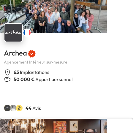
Archea
Agencement Intérieur sur-mesure
63
Implantations
50 000 €
Apport personnel
44
Avis