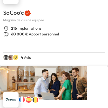
SoCoo’c
Magasin de cuisine équipée
216
Implantations
60 000 €
Apport personnel
4
Avis