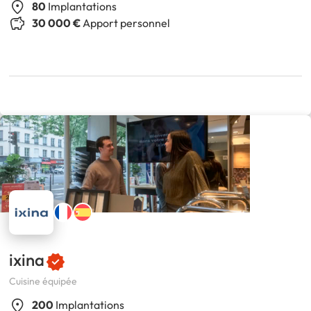
80
Implantations
30 000 €
Apport personnel
ixina
Cuisine équipée
200
Implantations