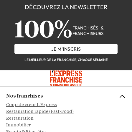
DÉCOUVREZ LA NEWSLETTER
100%
FRANCHISÉS &
FRANCHISEURS
JE M'INSCRIS
LE MEILLEUR DE LA FRANCHISE, CHAQUE SEMAINE
Nos franchises
Coup de cœur L'Express
Restauration rapide (Fast-Food)
Restauration
Immobilier