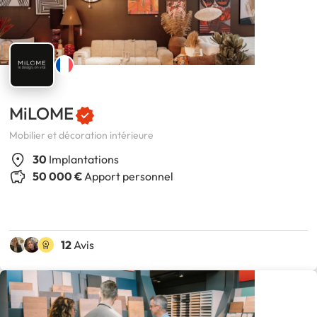
MiLOME
Mobilier et décoration intérieure
30
Implantations
50 000 €
Apport personnel
12
Avis