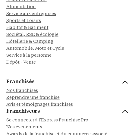
Beauté & Bien-être
Alimentation
Service aux entreprises
Sports et Loisirs
Habitat & Bâtiment
Sociétal, RSE & écologie
Hôtellerie & Camping
Automobile, Moto et Cycle
Service à la personne
Dépôt - Vente
Franchisés
Nos franchises
Reprendre une franchise
Avis et témoignages franchisés
Franchiseurs
Se connecter à l'Express Franchise Pro
Nos événements
Awards de la franchise et du commerce associé