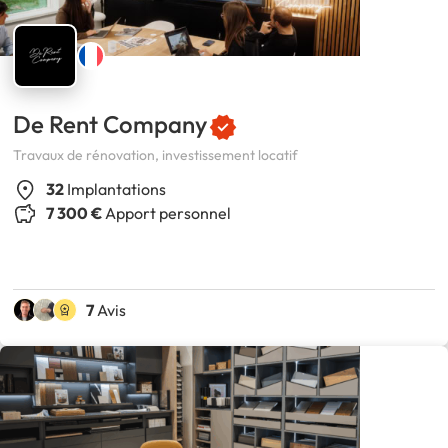
De Rent Company
Travaux de rénovation, investissement locatif
32
Implantations
7 300 €
Apport personnel
7
Avis