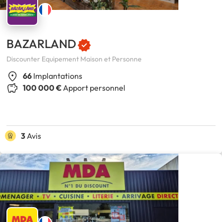
BAZARLAND
Discounter Equipement Maison et Personne
66
Implantations
100 000 €
Apport personnel
3
Avis