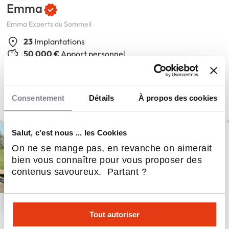
Emma
Emma Experts du Sommeil
23
Implantations
50 000 €
Apport personnel
Consentement
Détails
À propos des cookies
Salut, c'est nous ... les Cookies
On ne se mange pas, en revanche on aimerait
bien vous connaître pour vous proposer des
contenus savoureux. Partant ?
Tout autoriser
Indépendance Royale