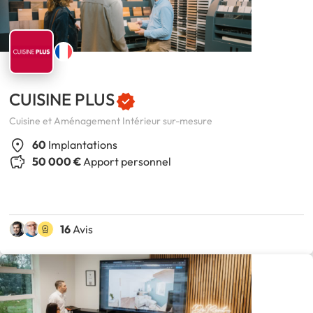
CUISINE PLUS
Cuisine et Aménagement Intérieur sur-mesure
60
Implantations
50 000 €
Apport personnel
16
Avis