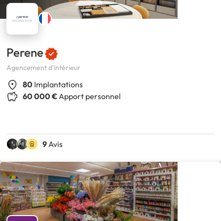
Perene
Agencement d'intérieur
80
Implantations
60 000 €
Apport personnel
9
Avis