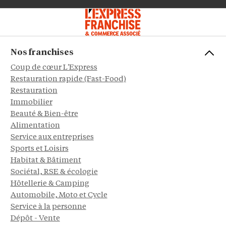
Nos franchises
Coup de cœur L'Express
Restauration rapide (Fast-Food)
Restauration
Immobilier
Beauté & Bien-être
Alimentation
Service aux entreprises
Sports et Loisirs
Habitat & Bâtiment
Sociétal, RSE & écologie
Hôtellerie & Camping
Automobile, Moto et Cycle
Service à la personne
Dépôt - Vente