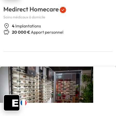
Medirect Homecare
Soins médicaux à domicile
4
Implantations
20 000 €
Apport personnel