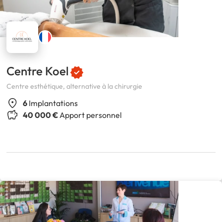
Centre Koel
Centre esthétique, alternative à la chirurgie
6
Implantations
40 000 €
Apport personnel