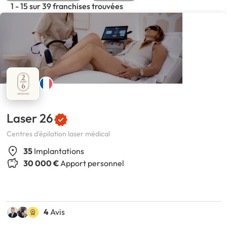
1 - 15 sur 39 franchises trouvées
Laser 26
Centres d'épilation laser médical
35
Implantations
30 000 €
Apport personnel
4
Avis