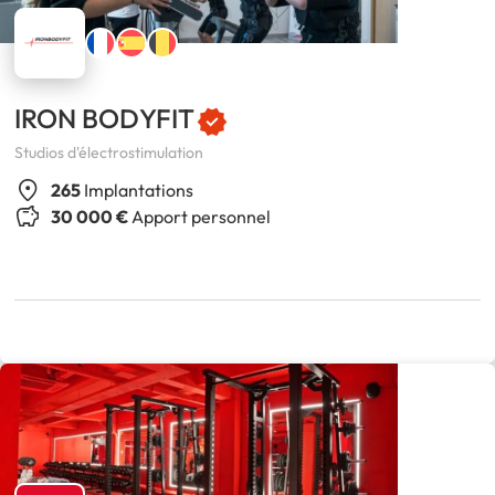
IRON BODYFIT
Studios d'électrostimulation
265
Implantations
30 000 €
Apport personnel