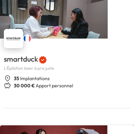
smartduck
L'Épilation laser à prix juste
35
Implantations
30 000 €
Apport personnel