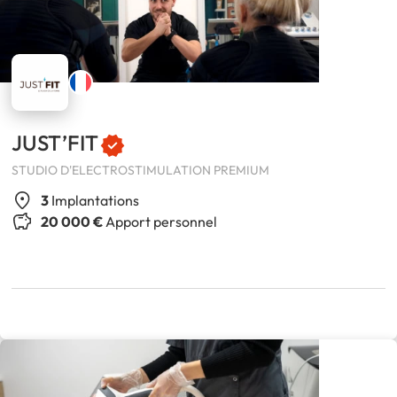
JUST’FIT
STUDIO D'ELECTROSTIMULATION PREMIUM
3
Implantations
20 000 €
Apport personnel