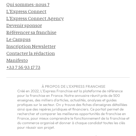
Qui sommes-nous ?
L'Express Connect
L'Express Connect Agency
Devenir sponsor
Référencer sa franchise
Le Campus
Inscription Newsletter
Contacter la rédaction
Manifesto
+33 7 56 93 17 73
À PROPOS DE L'EXPRESS FRANCHISE
Créé en 2022, L'Express Franchise est la plateforme de référence
pour la franchise en France. Notre annuaire réunit près de 500
enseignes, des milliers d'articles, actualités, analyses et guides
pratiques sur le secteur. On y trouve des fiches d'enseignes détaillées
ainsi que des repères juridiques et financiers. Ce portail permet de
rechercher et comparer les meilleures opportunités de franchise en
France, pour mieux comprendre le fonctionnement de la franchise et
du commerce organisé et donner à chaque candidat toutes les clés
pour réussir son projet.