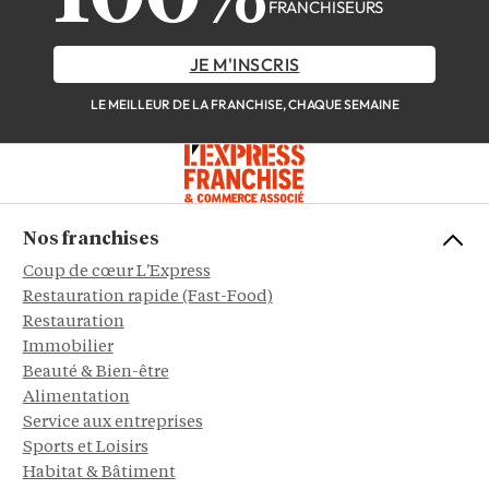
FRANCHISEURS
JE M'INSCRIS
LE MEILLEUR DE LA FRANCHISE, CHAQUE SEMAINE
Nos franchises
Coup de cœur L'Express
Restauration rapide (Fast-Food)
Restauration
Immobilier
Beauté & Bien-être
Alimentation
Service aux entreprises
Sports et Loisirs
Habitat & Bâtiment