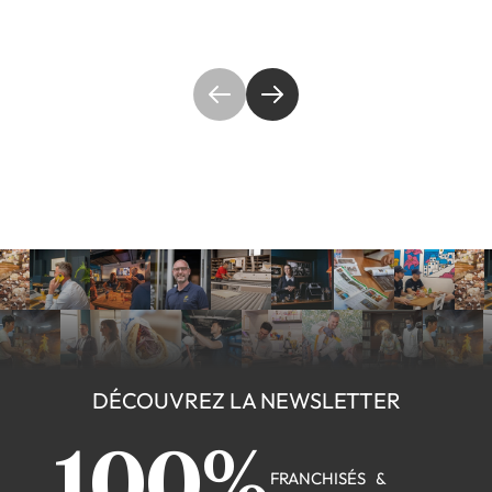
DÉCOUVREZ LA NEWSLETTER
100%
FRANCHISÉS &