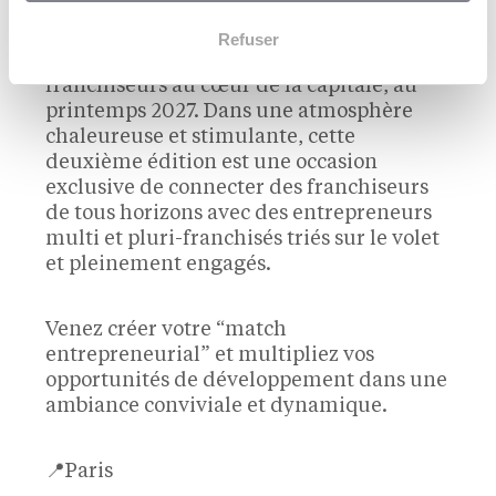
Franchise vous propose de revivre ce
moment fort lors d’un après-midi unique
Refuser
de rencontres entre multi-franchisés et
franchiseurs au cœur de la capitale, au
printemps 2027. Dans une atmosphère
chaleureuse et stimulante, cette
deuxième édition est une occasion
exclusive de connecter des franchiseurs
de tous horizons avec des entrepreneurs
multi et pluri-franchisés triés sur le volet
et pleinement engagés.
Venez créer votre “match
entrepreneurial” et multipliez vos
opportunités de développement dans une
ambiance conviviale et dynamique.
📍Paris