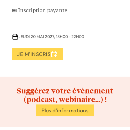
🎟️ Inscription payante
JEUDI 20 MAI 2027, 18H00
-
22H00
JE M'INSCRIS
Suggérez votre évènement
(podcast, webinaire...) !
Plus d'informations