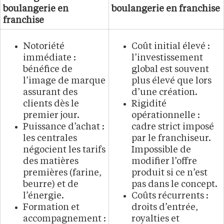
boulangerie en
boulangerie en franchise
franchise
Notoriété
Coût initial élevé :
immédiate :
l’investissement
bénéfice de
global est souvent
l’image de marque
plus élevé que lors
assurant des
d’une création.
clients dès le
Rigidité
premier jour.
opérationnelle :
Puissance d’achat :
cadre strict imposé
les centrales
par le franchiseur.
négocient les tarifs
Impossible de
des matières
modifier l’offre
premières (farine,
produit si ce n’est
beurre) et de
pas dans le concept.
l’énergie.
Coûts récurrents :
Formation et
droits d’entrée,
accompagnement :
royalties et