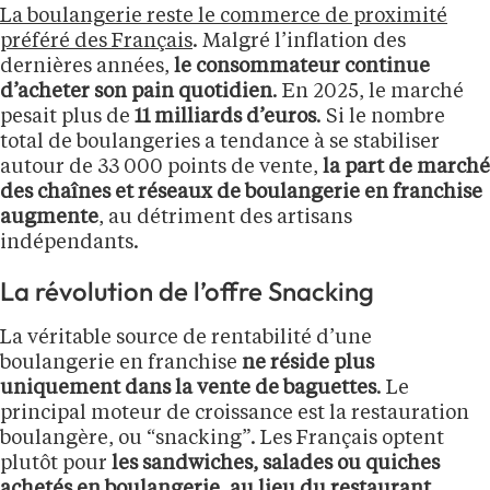
La boulangerie reste le commerce de proximité
préféré des Français
. Malgré l’inflation des
dernières années,
le consommateur continue
d’acheter son pain quotidien
. En 2025, le marché
pesait plus de
11 milliards d’euros
. Si le nombre
total de boulangeries a tendance à se stabiliser
autour de 33 000 points de vente,
la part de marché
des chaînes et réseaux de boulangerie en franchise
augmente
, au détriment des artisans
indépendants.
La révolution de l’offre Snacking
La véritable source de rentabilité d’une
boulangerie en franchise
ne réside plus
uniquement dans la vente de baguettes
. Le
principal moteur de croissance est la restauration
boulangère, ou “snacking”. Les Français optent
plutôt pour
les sandwiches, salades ou quiches
achetés en boulangerie, au lieu du restaurant
.