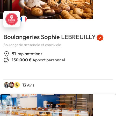
Boulangeries Sophie LEBREUILLY
Boulangerie artisanale et conviviale
91
Implantations
150 000 €
Apport personnel
13
Avis