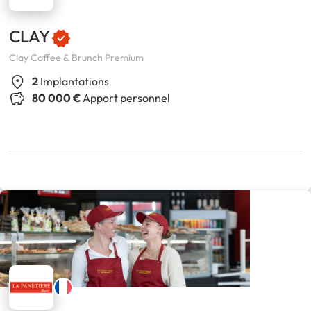
CLAY
Clay Coffee & Brunch Premium
2
Implantations
80 000 €
Apport personnel