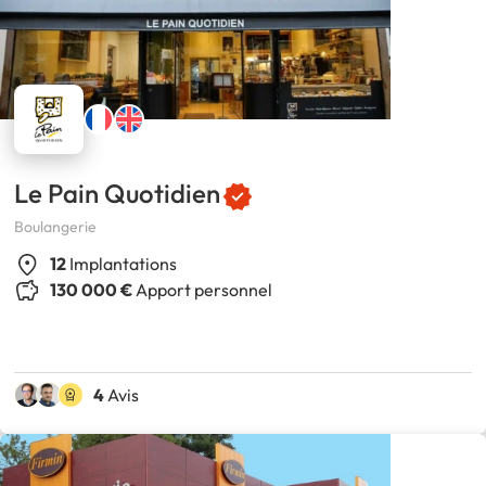
Le Pain Quotidien
Boulangerie
12
Implantations
130 000 €
Apport personnel
4
Avis