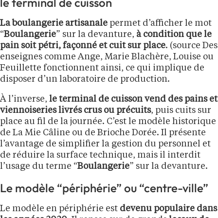
le terminal de cuisson
La boulangerie artisanale
permet d’afficher le mot
“
Boulangerie
” sur la devanture,
à condition que le
pain soit pétri, façonné et cuit sur place
. (source Des
enseignes comme Ange, Marie Blachère, Louise ou
Feuillette fonctionnent ainsi, ce qui implique de
disposer d’un laboratoire de production.
À l’inverse,
le terminal de cuisson vend des pains et
viennoiseries livrés crus ou précuits
, puis cuits sur
place au fil de la journée. C’est le modèle historique
de La Mie Câline ou de Brioche Dorée. Il présente
l’avantage de simplifier la gestion du personnel et
de réduire la surface technique, mais il interdit
l’usage du terme “
Boulangerie
” sur la devanture.
Le modèle “périphérie” ou “centre-ville”
Le modèle en périphérie est
devenu populaire dans