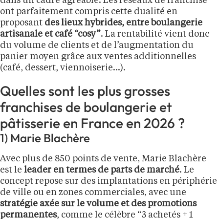
dans un cadre agréable. Les réseaux de franchise
ont parfaitement compris cette dualité en
proposant
des lieux hybrides, entre boulangerie
artisanale et café “cosy”
. La rentabilité vient donc
du volume de clients et de l’augmentation du
panier moyen grâce aux ventes additionnelles
(café, dessert, viennoiserie…).
Quelles sont les plus grosses
franchises de boulangerie et
pâtisserie en France en 2026 ?
1) Marie Blachère
Avec plus de 850 points de vente, Marie Blachère
est le
leader en termes de parts de marché
. Le
concept repose sur des implantations en périphérie
de ville ou en zones commerciales, avec une
stratégie axée sur le volume et des promotions
permanentes
, comme le célèbre “3 achetés + 1