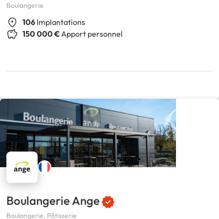
Boulangerie
106
Implantations
150 000 €
Apport personnel
Boulangerie Ange
Boulangerie, Pâtisserie