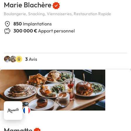
Marie Blachère
Boulangerie, Snacking, Viennoiseries, Restauration Rapide
850
Implantations
300 000 €
Apport personnel
3
Avis
Mamatte