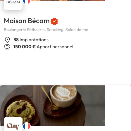
Maison Bécam
Boulangerie Pâtisserie, Snacking, Salon de thé
38
Implantations
150 000 €
Apport personnel