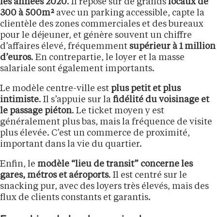
les années 2020
. Il repose sur de grands
locaux de
300 à 500m²
avec un parking accessible, capte la
clientèle des zones commerciales et des bureaux
pour le déjeuner, et génère souvent un chiffre
d’affaires élevé, fréquemment
supérieur à 1 million
d’euros
. En contrepartie, le loyer et la masse
salariale sont également importants.
Le modèle centre-ville est
plus petit et plus
intimiste
. Il s’appuie sur la
fidélité du voisinage et
le passage piéton
. Le ticket moyen y est
généralement plus bas, mais la fréquence de visite
plus élevée. C’est un commerce de proximité,
important dans la vie du quartier.
Enfin, le
modèle “lieu de transit” concerne les
gares, métros et aéroports
. Il est centré sur le
snacking pur, avec des loyers très élevés, mais des
flux de clients constants et garantis.