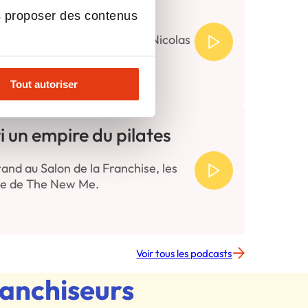
ie Maison Bécam
s proposer des contenus
est un chiffre clé pour moi. » Nicolas
Tout autoriser
un empire du pilates
tand au Salon de la Franchise, les
ice de The New Me.
Voir tous les podcasts
ranchiseurs