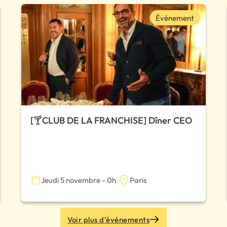
Événement
[🍸CLUB DE LA FRANCHISE] Dîner CEO
Jeudi 5 novembre - 0h
Paris
Voir plus d’événements