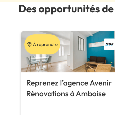
Des opportunités de 
À reprendre
Reprenez l’agence Avenir
Rénovations à Amboise