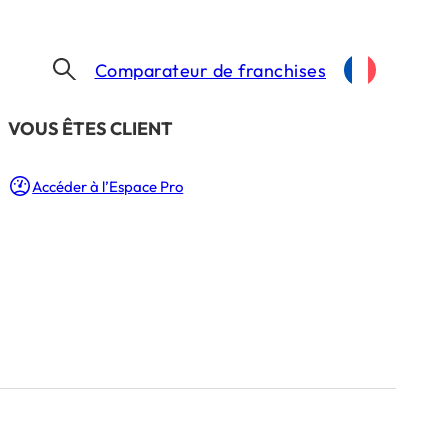
Comparateur de franchises
​VOUS ÊTES CLIENT
de franchises
Accéder à l’Espace Pro
la vôtre
+ 500 réseaux