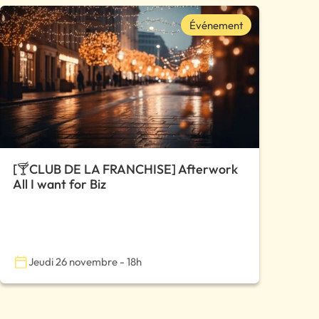
Événement
[🍸CLUB DE LA FRANCHISE] Afterwork
All I want for Biz
Jeudi 26 novembre - 18h