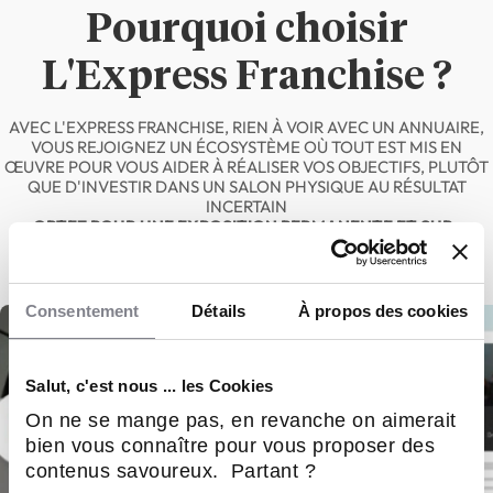
Pourquoi choisir
L'Express Franchise ?
AVEC L'EXPRESS FRANCHISE, RIEN À VOIR AVEC UN ANNUAIRE,
VOUS REJOIGNEZ UN ÉCOSYSTÈME OÙ TOUT EST MIS EN
ŒUVRE POUR VOUS AIDER À RÉALISER VOS OBJECTIFS, PLUTÔT
QUE D'INVESTIR DANS UN SALON PHYSIQUE AU RÉSULTAT
INCERTAIN
OPTEZ POUR UNE EXPOSITION PERMANENTE ET SUR-
MESURE.
Consentement
Détails
À propos des cookies
Salut, c'est nous ... les Cookies
On ne se mange pas, en revanche on aimerait
bien vous connaître pour vous proposer des
contenus savoureux. Partant ?