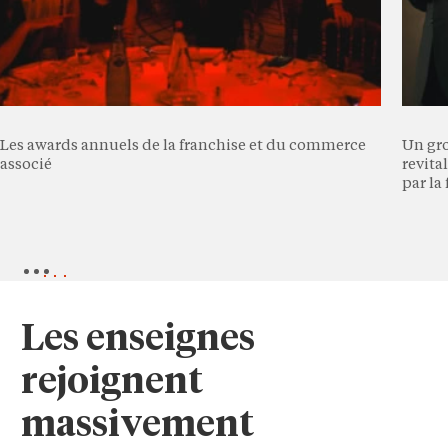
Les awards annuels de la franchise et du commerce
Un gr
associé
revital
par la
Les enseignes
rejoignent
massivement