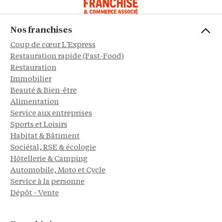
Nos franchises
Coup de cœur L'Express
Restauration rapide (Fast-Food)
Restauration
Immobilier
Beauté & Bien-être
Alimentation
Service aux entreprises
Sports et Loisirs
Habitat & Bâtiment
Sociétal, RSE & écologie
Hôtellerie & Camping
Automobile, Moto et Cycle
Service à la personne
Dépôt - Vente