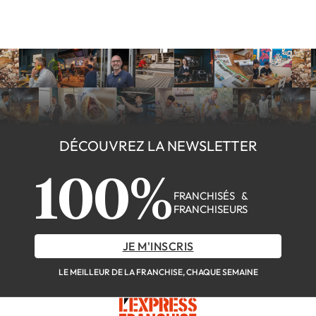
DÉCOUVREZ LA NEWSLETTER
100%
FRANCHISÉS &
FRANCHISEURS
JE M'INSCRIS
LE MEILLEUR DE LA FRANCHISE, CHAQUE SEMAINE