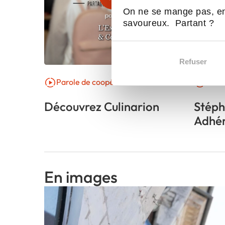
On ne se mange pas, en
savoureux. Partant ?
Refuser
Parole de coopérative
Parol
Découvrez Culinarion
Stéph
Adhé
En images