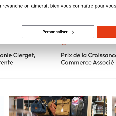
 revanche on aimerait bien vous connaître pour vou
Personnaliser
e d'adhérent
Awards 2025
anie Clerget,
Prix de la Croissanc
rente
Commerce Associé