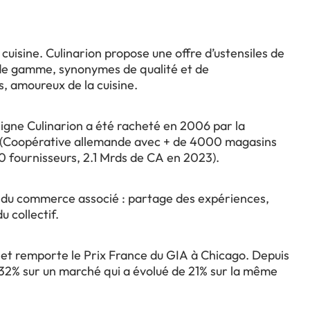
e cuisine. Culinarion propose une offre d’ustensiles de
 de gamme, synonymes de qualité et de
, amoureux de la cuisine.
eigne Culinarion a été racheté en 2006 par la
 (Coopérative allemande avec + de 4000 magasins
 fournisseurs, 2.1 Mrds de CA en 2023).
rs du commerce associé : partage des expériences,
u collectif.
 et remporte le Prix France du GIA à Chicago. Depuis
132% sur un marché qui a évolué de 21% sur la même