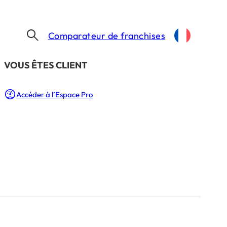
Comparateur de franchises
​VOUS ÊTES CLIENT
Accéder à l’Espace Pro
Besoin d’un coup de main ?