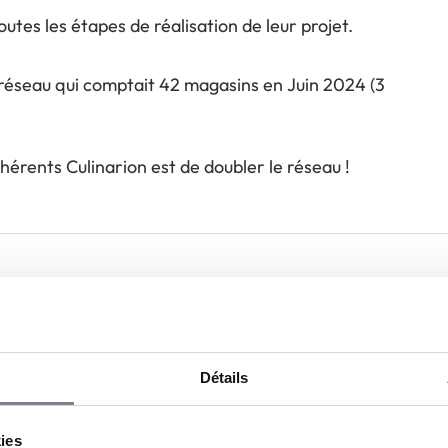
tes les étapes de réalisation de leur projet.
e réseau qui comptait 42 magasins en Juin 2024 (3
dhérents Culinarion est de doubler le réseau !
Détails
kies