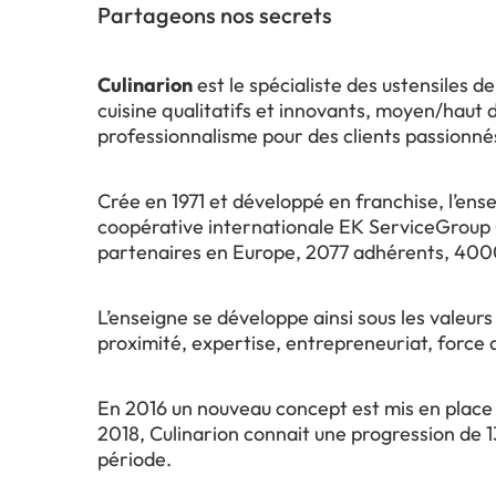
Partageons nos secrets
Culinarion
est le spécialiste des ustensiles d
cuisine qualitatifs et innovants, moyen/haut
professionnalisme pour des clients passionnés
Crée en 1971 et développé en franchise, l’ens
coopérative internationale EK ServiceGroup
partenaires en Europe, 2077 adhérents, 4000
L’enseigne se développe ainsi sous les valeu
proximité, expertise, entrepreneuriat, force d
En 2016 un nouveau concept est mis en place
2018, Culinarion connait une progression de 
période.