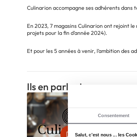
Culinarion accompagne ses adhérents dans tou
En 2023, 7 magasins Culinarion ont rejoint l
projets pour la fin d’année 2024).
Et pour les 5 années à venir, l’ambition des a
Ils en parlent...
Consentement
Salut, c'est nous ... les Coo