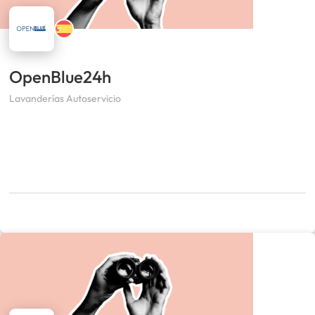
OpenBlue24h
Lavanderías Autoservicio