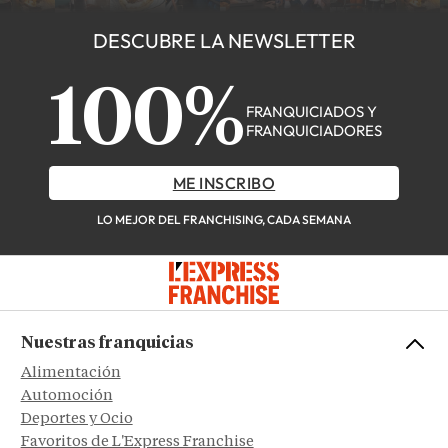
DESCUBRE LA NEWSLETTER
100%
FRANQUICIADOS Y
FRANQUICIADORES
ME INSCRIBO
LO MEJOR DEL FRANCHISING, CADA SEMANA
Nuestras franquicias
Alimentación
Automoción
Deportes y Ocio
Favoritos de L'Express Franchise