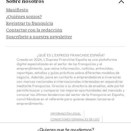
Sobre nosotros
Manifiesto
¿Quiénes somos?
Registrar tu franquicia
Contactar con la redacción
Suscríbete a nuestra newsletter
¿QUÉ ES L'EXPRESS FRANCHISE ESPAÑA?
Creada en 2024, L'Express Franchise España es una plataforma
digital especializada en el sector de las franquicias y el
emprendimiento, que reúne información, noticias, entrevistas,
reportajes, estudios y guías prácticas sobre diferentes modelos de
negocio. Además, pone en contacto a emprendedores e inversores
con marcas nacionales e internacionales interesadas en expandirse
mediante franquicias. Gracias a su directorio de enseñas, este portal
permite buscar y comparar las mejores oportunidades del mercado y
conocer las últimas tendencias del sector de la franquicia en España,
convirtiéndose en el referente para quienes desean lanzarse al
emprendimiento.
INFORMACIÓN LEGAL
CONDICIONES GENERALES DE USO
POLÍTICA DE PRIVACIDAD
¿Quieres que te ayudemos?
FRANCHISOR TERMS – EUROPE