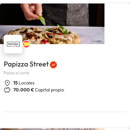
Papizza Street
Pizzas al corte
15
Locales
70.000 €
Capital propio