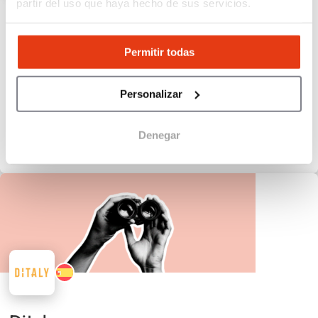
partir del uso que haya hecho de sus servicios.
La Boutique Trattoria Viajera
Gastronomía italomediterránea
Permitir todas
Personalizar
Denegar