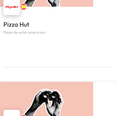
Pizza Hut
Pizzas de estilo americano