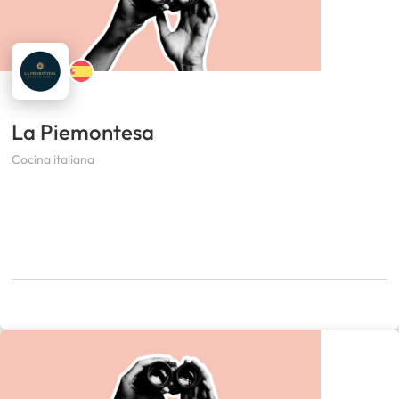
La Piemontesa
Cocina italiana