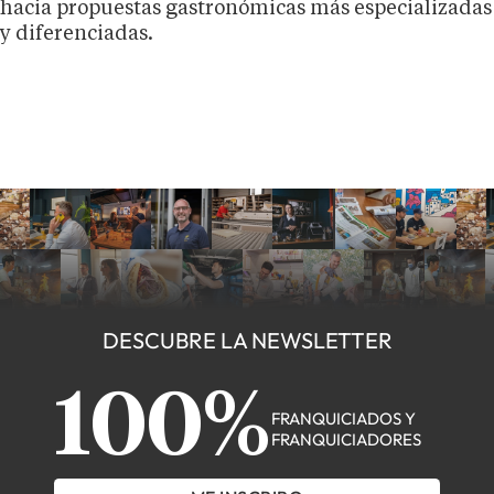
hacia propuestas gastronómicas más especializadas
y diferenciadas.
DESCUBRE LA NEWSLETTER
100%
FRANQUICIADOS Y
FRANQUICIADORES