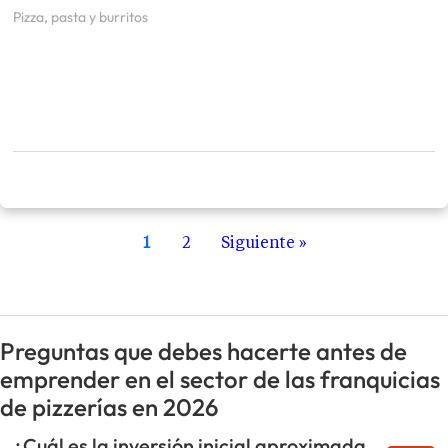
Pizza, pasta y burritos
1
2
Siguiente »
Preguntas que debes hacerte antes de
emprender en el sector de las franquicias
de pizzerías en 2026
¿Cuál es la inversión inicial aproximada