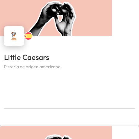
Little Caesars
Pizzería de origen americano