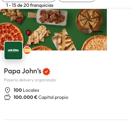
1 - 15 de 20 franquicias
Papa John’s
Pizzería delivery organizada
100
Locales
100.000 €
Capital propio