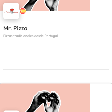
Mr. Pizza
Pizzas tradicionales desde Portugal