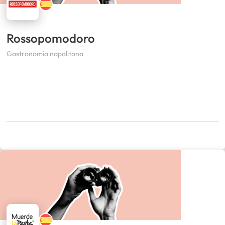
Rossopomodoro
Gastronomía napolitana