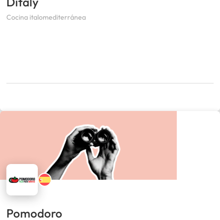
Ditaly
Cocina italomediterránea
Pomodoro