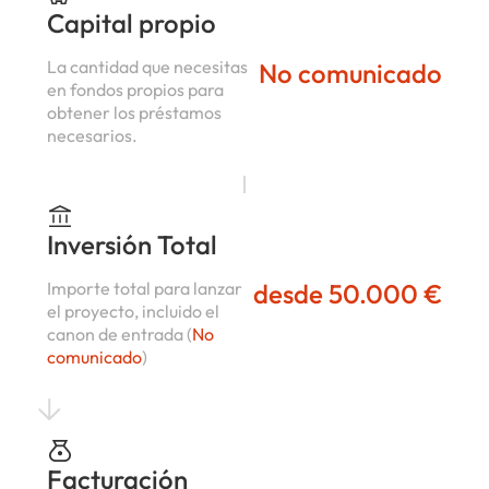
Capital propio
La cantidad que necesitas
No comunicado
en fondos propios para
obtener los préstamos
necesarios.
Inversión Total
Importe total para lanzar
desde 50.000 €
el proyecto, incluido el
canon de entrada (
No
comunicado
)
Facturación