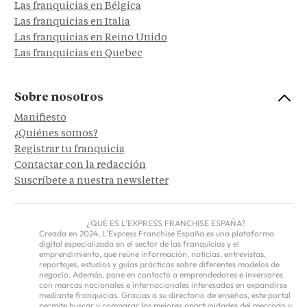
Las franquicias en Bélgica
Las franquicias en Italia
Las franquicias en Reino Unido
Las franquicias en Quebec
Sobre nosotros
Manifiesto
¿Quiénes somos?
Registrar tu franquicia
Contactar con la redacción
Suscríbete a nuestra newsletter
¿QUÉ ES L'EXPRESS FRANCHISE ESPAÑA?
Creada en 2024, L'Express Franchise España es una plataforma
digital especializada en el sector de las franquicias y el
emprendimiento, que reúne información, noticias, entrevistas,
reportajes, estudios y guías prácticas sobre diferentes modelos de
negocio. Además, pone en contacto a emprendedores e inversores
con marcas nacionales e internacionales interesadas en expandirse
mediante franquicias. Gracias a su directorio de enseñas, este portal
permite buscar y comparar las mejores oportunidades del mercado y