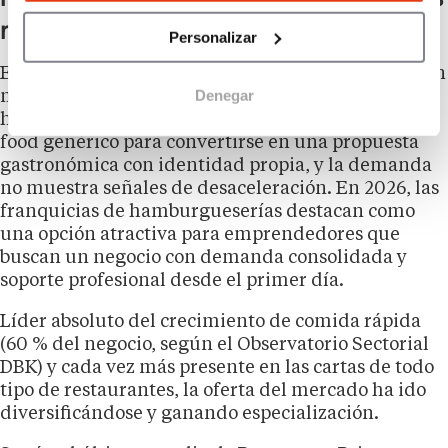
rentables
Personalizar
El sector de las hamburgueserías en España vive un
Denegar
momento de plena madurez y dinamismo. La
hamburguesa ha dejado de ser un producto de fast
food genérico para convertirse en una propuesta
gastronómica con identidad propia, y la demanda
no muestra señales de desaceleración. En 2026, las
franquicias de hamburgueserías destacan como
una opción atractiva para emprendedores que
buscan un negocio con demanda consolidada y
soporte profesional desde el primer día.
Líder absoluto del crecimiento de comida rápida
(60 % del negocio, según el Observatorio Sectorial
DBK) y cada vez más presente en las cartas de todo
tipo de restaurantes, la oferta del mercado ha ido
diversificándose y ganando especialización.