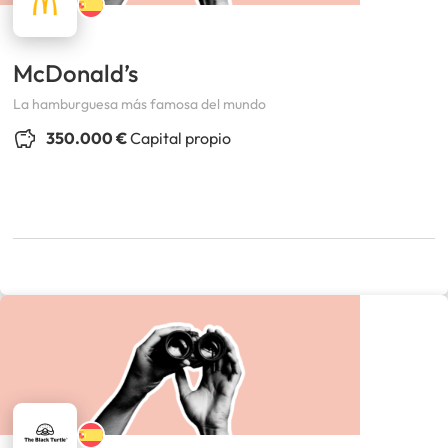
McDonald’s
La hamburguesa más famosa del mundo
350.000 €
Capital propio