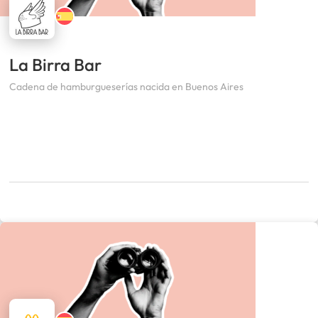
La Birra Bar
Cadena de hamburgueserías nacida en Buenos Aires