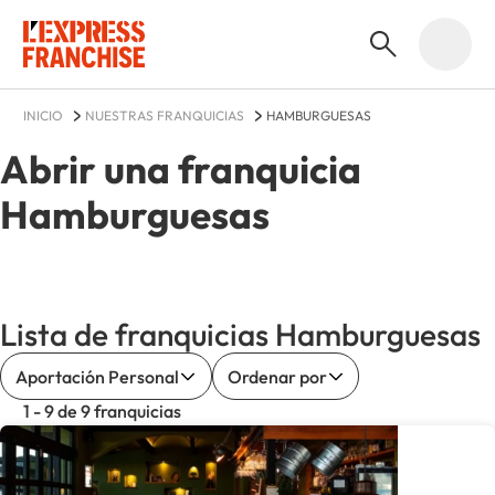
INICIO
NUESTRAS FRANQUICIAS
HAMBURGUESAS
Abrir una franquicia
Hamburguesas
Lista de franquicias Hamburguesas
Aportación Personal
Ordenar por
1 - 9 de 9 franquicias