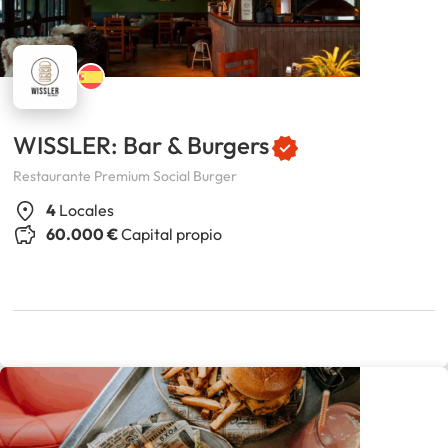
WISSLER: Bar & Burgers
Restaurante Premium Social Burger
4
Locales
60.000 €
Capital propio