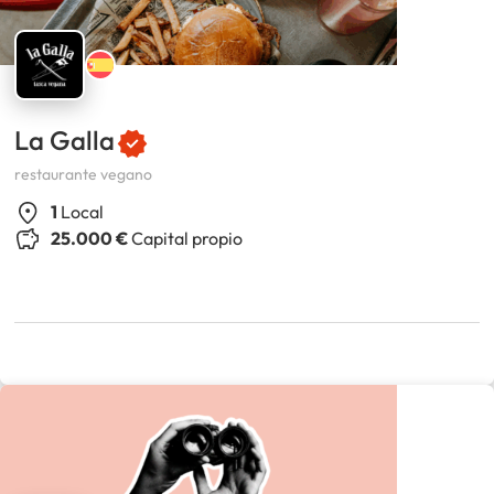
La Galla
restaurante vegano
1
Local
25.000 €
Capital propio