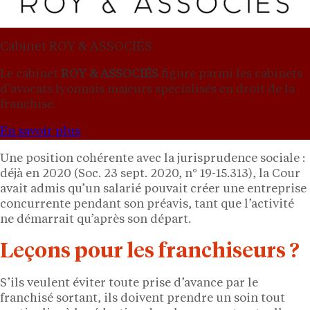
Cabinet ROY & ASSOCIÉS
Le cabinet
ROY & ASSOCIÉS
figure parmi les cabinets
d’avocats lyonnais majeurs spécialisés en droit de la
franchise.
En savoir plus
Une position cohérente avec la jurisprudence sociale :
déjà en 2020 (Soc. 23 sept. 2020, n° 19-15.313), la Cour
avait admis qu’un salarié pouvait créer une entreprise
concurrente pendant son préavis, tant que l’activité
ne démarrait qu’après son départ.
Leçons pour les franchiseurs ?
S’ils veulent éviter toute prise d’avance par le
franchisé sortant, ils doivent prendre un soin tout