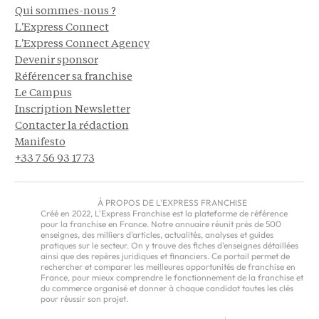
Qui sommes-nous ?
L'Express Connect
L'Express Connect Agency
Devenir sponsor
Référencer sa franchise
Le Campus
Inscription Newsletter
Contacter la rédaction
Manifesto
+33 7 56 93 17 73
À PROPOS DE L'EXPRESS FRANCHISE
Créé en 2022, L'Express Franchise est la plateforme de référence
pour la franchise en France. Notre annuaire réunit près de 500
enseignes, des milliers d'articles, actualités, analyses et guides
pratiques sur le secteur. On y trouve des fiches d'enseignes détaillées
ainsi que des repères juridiques et financiers. Ce portail permet de
rechercher et comparer les meilleures opportunités de franchise en
France, pour mieux comprendre le fonctionnement de la franchise et
du commerce organisé et donner à chaque candidat toutes les clés
pour réussir son projet.