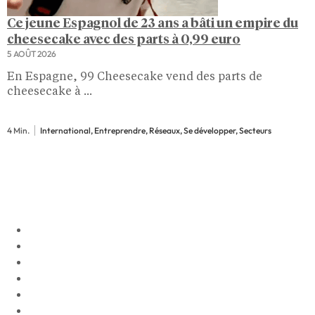
Ce jeune Espagnol de 23 ans a bâti un empire du
cheesecake avec des parts à 0,99 euro
5 AOÛT 2026
En Espagne, 99 Cheesecake vend des parts de
cheesecake à ...
4 Min.
International, Entreprendre, Réseaux, Se développer, Secteurs