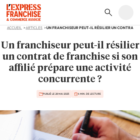
ACCUEIL
ARTICLES
Un franchiseur peut-il résilier
un contrat de franchise si son
affilié prépare une activité
concurrente ?
PUBLIÉ LE 28 MAI 2025
4 MIN. DE LECTURE