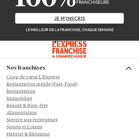
FRANCHISEURS
JE M'INSCRIS
LE MEILLEUR DE LA FRANCHISE, CHAQUE SEMAINE
Nos franchises
Coup de cœur L'Express
Restauration rapide (Fast-Food)
Restauration
Immobilier
Beauté & Bien-être
Alimentation
Service aux entreprises
Sports et Loisirs
Habitat & Bâtiment