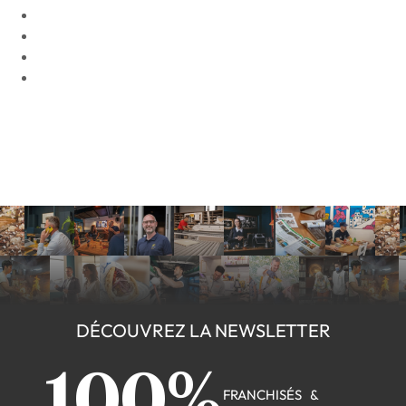
DÉCOUVREZ LA NEWSLETTER
100%
FRANCHISÉS &