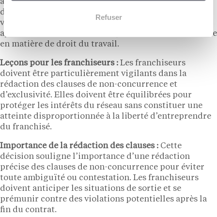
affirmant que tant que l’activité concurrente ne
démarre pas avant la fin du contrat, le franchisé ne
Refuser
viole pas la clause de non-concurrence. Cette
approche est conforme à une jurisprudence antérieure
en matière de droit du travail.
Leçons pour les franchiseurs :
Les franchiseurs
doivent être particulièrement vigilants dans la
rédaction des clauses de non-concurrence et
d’exclusivité. Elles doivent être équilibrées pour
protéger les intérêts du réseau sans constituer une
atteinte disproportionnée à la liberté d’entreprendre
du franchisé.
Importance de la rédaction des clauses :
Cette
décision souligne l’importance d’une rédaction
précise des clauses de non-concurrence pour éviter
toute ambiguïté ou contestation. Les franchiseurs
doivent anticiper les situations de sortie et se
prémunir contre des violations potentielles après la
fin du contrat.