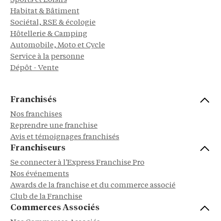
Sports et Loisirs
Habitat & Bâtiment
Sociétal, RSE & écologie
Hôtellerie & Camping
Automobile, Moto et Cycle
Service à la personne
Dépôt - Vente
Franchisés
Nos franchises
Reprendre une franchise
Avis et témoignages franchisés
Franchiseurs
Se connecter à l'Express Franchise Pro
Nos événements
Awards de la franchise et du commerce associé
Club de la Franchise
Commerces Associés