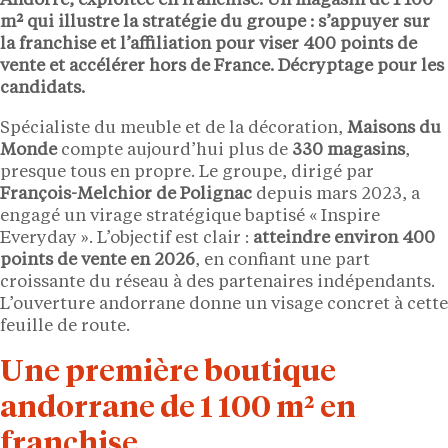
Andorre, exploitée en franchise. Un magasin de 1 100
m² qui illustre la stratégie du groupe : s’appuyer sur
la franchise et l’affiliation pour viser 400 points de
vente et accélérer hors de France. Décryptage pour les
candidats.
Spécialiste du meuble et de la décoration,
Maisons du
Monde
compte aujourd’hui plus de
330 magasins
,
presque tous en propre. Le groupe, dirigé par
François-Melchior de Polignac
depuis mars 2023, a
engagé un virage stratégique baptisé « Inspire
Everyday ». L’objectif est clair :
atteindre environ 400
points de vente en 2026
, en confiant une part
croissante du réseau à des partenaires indépendants.
L’ouverture andorrane donne un visage concret à cette
feuille de route.
Une première boutique
andorrane de 1 100 m² en
franchise