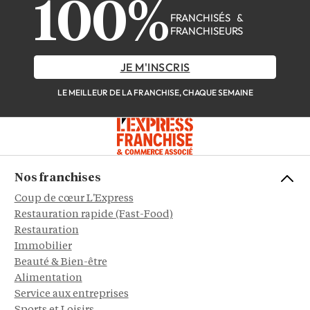
100%
FRANCHISÉS &
FRANCHISEURS
JE M'INSCRIS
LE MEILLEUR DE LA FRANCHISE, CHAQUE SEMAINE
Nos franchises
Coup de cœur L'Express
Restauration rapide (Fast-Food)
Restauration
Immobilier
Beauté & Bien-être
Alimentation
Service aux entreprises