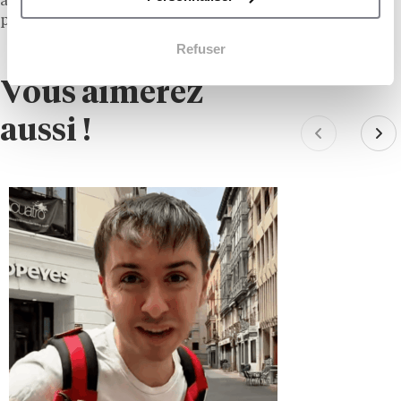
à l’international, diront si l’enseigne séduit des
partenaires capables de porter son concept.
Refuser
Vous aimerez
aussi !