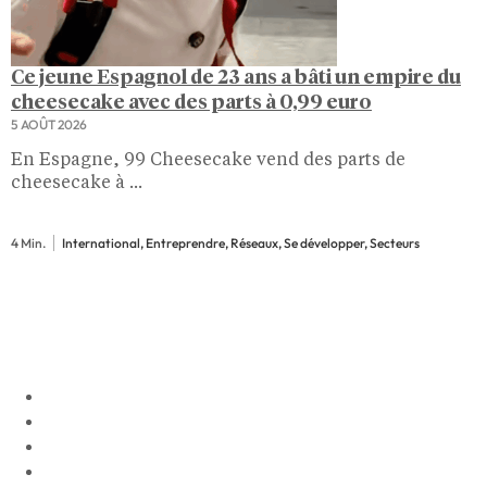
Ce jeune Espagnol de 23 ans a bâti un empire du
cheesecake avec des parts à 0,99 euro
5 AOÛT 2026
En Espagne, 99 Cheesecake vend des parts de
cheesecake à ...
4 Min.
International, Entreprendre, Réseaux, Se développer, Secteurs