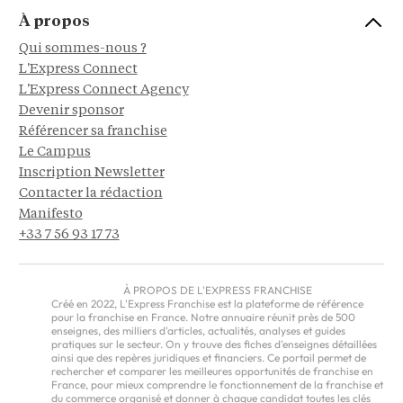
À propos
Qui sommes-nous ?
L'Express Connect
L'Express Connect Agency
Devenir sponsor
Référencer sa franchise
Le Campus
Inscription Newsletter
Contacter la rédaction
Manifesto
+33 7 56 93 17 73
À PROPOS DE L'EXPRESS FRANCHISE
Créé en 2022, L'Express Franchise est la plateforme de référence
pour la franchise en France. Notre annuaire réunit près de 500
enseignes, des milliers d'articles, actualités, analyses et guides
pratiques sur le secteur. On y trouve des fiches d'enseignes détaillées
ainsi que des repères juridiques et financiers. Ce portail permet de
rechercher et comparer les meilleures opportunités de franchise en
France, pour mieux comprendre le fonctionnement de la franchise et
du commerce organisé et donner à chaque candidat toutes les clés