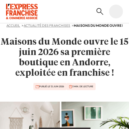
ACCUEIL
ACTUALITÉ DES FRANCHISES
Maisons du Monde ouvre le 15
juin 2026 sa première
boutique en Andorre,
exploitée en franchise !
PUBLIÉ LE 12 JUIN 2026
3 MIN. DE LECTURE