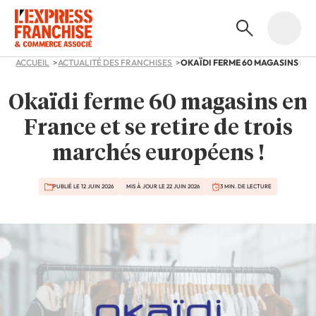
ACCUEIL
ACTUALITÉ DES FRANCHISES
Okaïdi ferme 60 magasins en
France et se retire de trois
marchés européens !
PUBLIÉ LE 12 JUIN 2026
MIS À JOUR LE 22 JUIN 2026
3 MIN. DE LECTURE