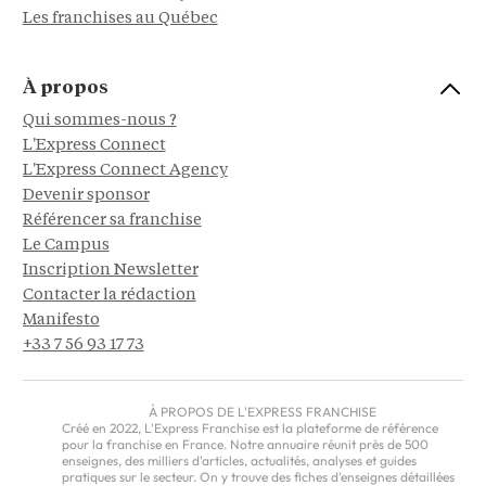
Les franchises au Québec
À propos
Qui sommes-nous ?
L'Express Connect
L'Express Connect Agency
Devenir sponsor
Référencer sa franchise
Le Campus
Inscription Newsletter
Contacter la rédaction
Manifesto
+33 7 56 93 17 73
À PROPOS DE L'EXPRESS FRANCHISE
Créé en 2022, L'Express Franchise est la plateforme de référence
pour la franchise en France. Notre annuaire réunit près de 500
enseignes, des milliers d'articles, actualités, analyses et guides
pratiques sur le secteur. On y trouve des fiches d'enseignes détaillées