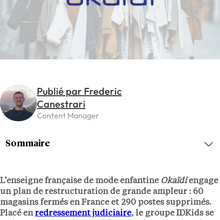
Publié par Frederic
Canestrari
Content Manager
Sommaire
L’enseigne française de mode enfantine
Okaïdi
engage
un plan de restructuration de grande ampleur :
60
magasins
fermés en France et
290 postes
supprimés.
Placé en
redressement judiciaire
, le groupe IDKids se