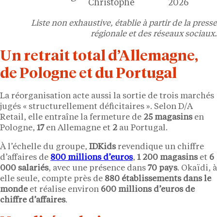
Christophe
2026
Liste non exhaustive, établie à partir de la presse
régionale et des réseaux sociaux.
Un retrait total d’Allemagne,
de Pologne et du Portugal
La réorganisation acte aussi la sortie de trois marchés
jugés « structurellement déficitaires ». Selon D/A
Retail, elle entraîne la fermeture de
25 magasins
en
Pologne,
17
en Allemagne et
2
au Portugal.
À l’échelle du groupe,
IDKids
revendique un chiffre
d’affaires de
800 millions d’euros
,
1 200 magasins
et
6
000 salariés
, avec une présence dans
70 pays
. Okaïdi, à
elle seule, compte près de
880 établissements dans le
monde
et réalise environ
600 millions d’euros de
chiffre d’affaires
.