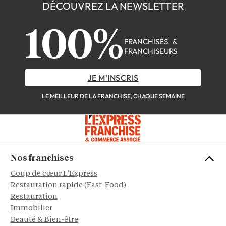
DÉCOUVREZ LA NEWSLETTER
100%
FRANCHISÉS &
FRANCHISEURS
JE M'INSCRIS
LE MEILLEUR DE LA FRANCHISE, CHAQUE SEMAINE
Nos franchises
Coup de cœur L'Express
Restauration rapide (Fast-Food)
Restauration
Immobilier
Beauté & Bien-être