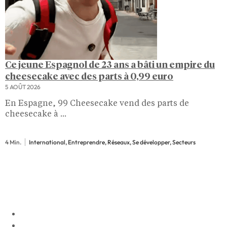
Ce jeune Espagnol de 23 ans a bâti un empire du
cheesecake avec des parts à 0,99 euro
5 AOÛT 2026
En Espagne, 99 Cheesecake vend des parts de
cheesecake à ...
4 Min.
International, Entreprendre, Réseaux, Se développer, Secteurs