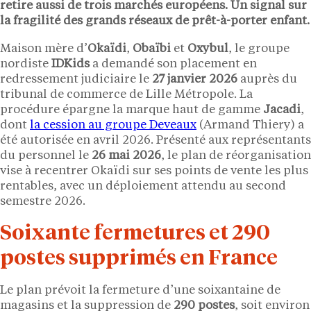
retire aussi de trois marchés européens. Un signal sur
la fragilité des grands réseaux de prêt-à-porter enfant.
Maison mère d’
Okaïdi
,
Obaïbi
et
Oxybul
, le groupe
nordiste
IDKids
a demandé son placement en
redressement judiciaire le
27 janvier 2026
auprès du
tribunal de commerce de Lille Métropole. La
procédure épargne la marque haut de gamme
Jacadi
,
dont
la cession au groupe Deveaux
(Armand Thiery) a
été autorisée en avril 2026. Présenté aux représentants
du personnel le
26 mai 2026
, le plan de réorganisation
vise à recentrer Okaïdi sur ses points de vente les plus
rentables, avec un déploiement attendu au second
semestre 2026.
Soixante fermetures et 290
postes supprimés en France
Le plan prévoit la fermeture d’une soixantaine de
magasins et la suppression de
290 postes
, soit environ