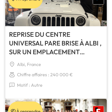
REPRISE DU CENTRE
UNIVERSAL PARE BRISE À ALBI ,
SUR UN EMPLACEMENT
PREMIUM
Albi, France
Chiffre affaires : 240 000 €
Motif : Autre
À reprendre