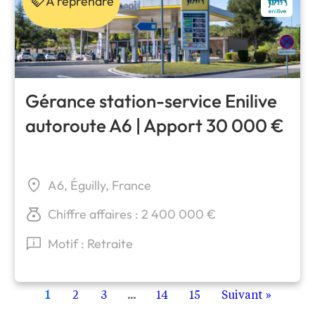
À reprendre
Gérance station-service Enilive
autoroute A6 | Apport 30 000 €
A6, Éguilly, France
Chiffre affaires : 2 400 000 €
Motif : Retraite
1
2
3
...
14
15
Suivant »