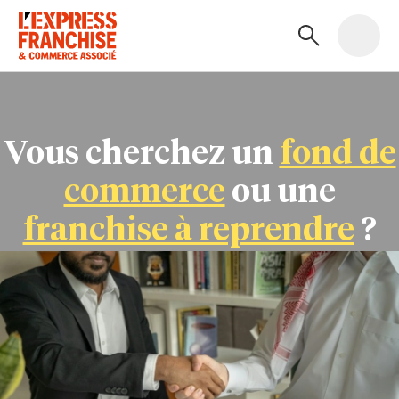
Vous cherchez un
fond de
commerce
ou une
franchise à reprendre
?