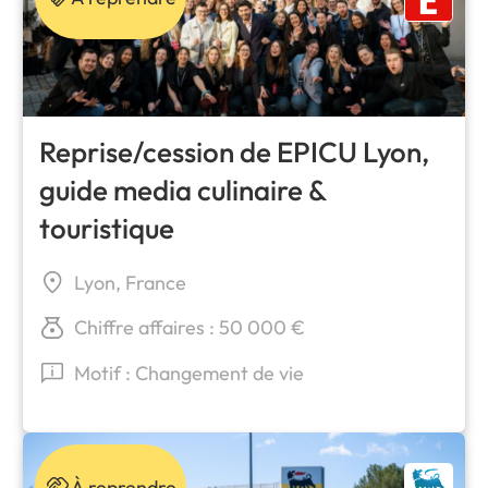
Reprise/cession de EPICU Lyon,
guide media culinaire &
touristique
Lyon, France
Chiffre affaires : 50 000 €
Motif : Changement de vie
À reprendre