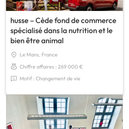
husse – Cède fond de commerce
spécialisé dans la nutrition et le
bien être animal
Le Mans, France
Chiffre affaires : 269 000 €
Motif : Changement de vie