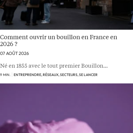
Comment ouvrir un bouillon en France en
2026 ?
07 AOÛT 2026
Né en 1855 avec le tout premier Bouillon…
9 MIN.
ENTREPRENDRE, RÉSEAUX, SECTEURS, SE LANCER