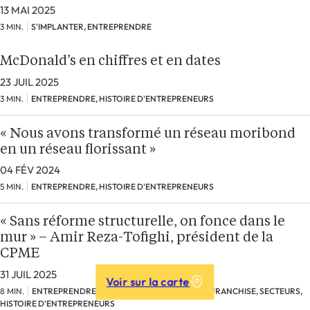
13 MAI 2025
3 MIN.
S'IMPLANTER, ENTREPRENDRE
McDonald’s en chiffres et en dates
23 JUIL 2025
3 MIN.
ENTREPRENDRE, HISTOIRE D'ENTREPRENEURS
« Nous avons transformé un réseau moribond
en un réseau florissant »
04 FÉV 2024
5 MIN.
ENTREPRENDRE, HISTOIRE D'ENTREPRENEURS
« Sans réforme structurelle, on fonce dans le
mur » – Amir Reza-Tofighi, président de la
CPME
31 JUIL 2025
Voir sur la carte
8 MIN.
ENTREPRENDRE, RÉSEAUX, COMPRENDRE LA FRANCHISE, SECTEURS,
HISTOIRE D'ENTREPRENEURS