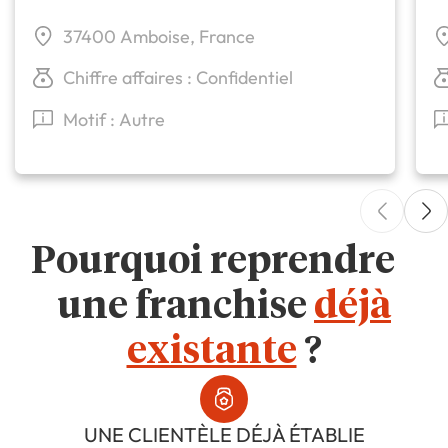
37400 Amboise, France
Chiffre affaires : Confidentiel
Motif : Autre
Pourquoi reprendre
une franchise
déjà
existante
?
UNE CLIENTÈLE DÉJÀ ÉTABLIE