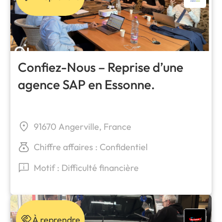
Confiez-Nous – Reprise d’une
agence SAP en Essonne.
91670 Angerville, France
Chiffre affaires : Confidentiel
Motif : Difficulté financière
À reprendre