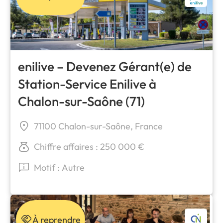
enilive – Devenez Gérant(e) de
Station-Service Enilive à
Chalon-sur-Saône (71)
71100 Chalon-sur-Saône, France
Chiffre affaires : 250 000 €
Motif : Autre
À reprendre