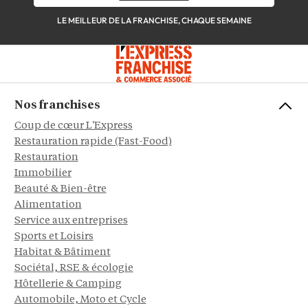
LE MEILLEUR DE LA FRANCHISE, CHAQUE SEMAINE
Nos franchises
Coup de cœur L'Express
Restauration rapide (Fast-Food)
Restauration
Immobilier
Beauté & Bien-être
Alimentation
Service aux entreprises
Sports et Loisirs
Habitat & Bâtiment
Sociétal, RSE & écologie
Hôtellerie & Camping
Automobile, Moto et Cycle