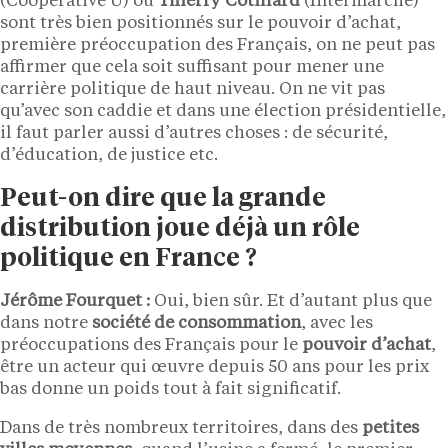
(Coopérative U) ou
Thierry Cotillard
(Intermarché)
sont très bien positionnés sur le pouvoir d’achat,
première préoccupation des Français, on ne peut pas
affirmer que cela soit suffisant pour mener une
carrière politique de haut niveau. On ne vit pas
qu’avec son caddie et dans une élection présidentielle,
il faut parler aussi d’autres choses : de sécurité,
d’éducation, de justice etc.
Peut-on dire que la grande
distribution joue déjà un rôle
politique en France ?
Jérôme Fourquet :
Oui, bien sûr. Et d’autant plus que
dans notre
société de consommation
, avec les
préoccupations des Français pour le
pouvoir d’achat
,
être un acteur qui œuvre depuis 50 ans pour les prix
bas donne un poids tout à fait significatif.
Dans de très nombreux territoires, dans des
petites