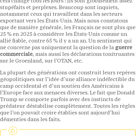
cela change tous les jours ! Ils sont globalement assez
stupéfaits et perplexes. Beaucoup sont inquiets,
notamment ceux qui travaillent dans les secteurs
exportant vers les États-Unis. Mais nous constatons
que de manière générale, les Français ne sont plus que
25 % en 2025 à considérer les États-Unis comme un
allié fiable, contre 65 % il y a un an. Un sentiment qui
ne concerne pas uniquement la question de la
guerre
commerciale
, mais aussi les déclarations tonitruantes
sur le Groenland, sur l’OTAN, etc.
La plupart des générations ont construit leurs repères
géopolitiques sur l’idée d’une alliance indéfectible du
camp occidental et d’un soutien des Américains à
l’Europe face aux menaces diverses. Le fait que Donald
Trump se comporte parfois avec des instincts de
prédateur déstabilise complètement. Toutes les règles
que l’on pouvait croire établies sont aujourd’hui
démenties dans les faits.