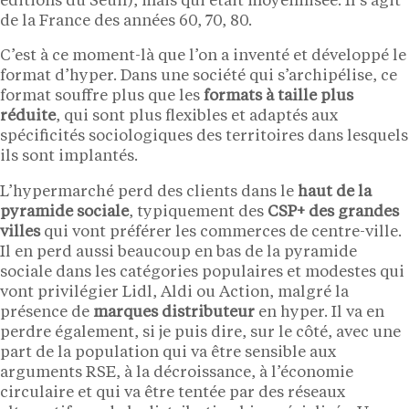
éditions du Seuil), mais qui était moyennisée. Il s’agit
de la France des années 60, 70, 80.
C’est à ce moment-là que l’on a inventé et développé le
format d’hyper. Dans une société qui s’archipélise, ce
format souffre plus que les
formats à taille plus
réduite
, qui sont plus flexibles et adaptés aux
spécificités sociologiques des territoires dans lesquels
ils sont implantés.
L’hypermarché perd des clients dans le
haut de la
pyramide sociale
, typiquement des
CSP+ des grandes
villes
qui vont préférer les commerces de centre-ville.
Il en perd aussi beaucoup en bas de la pyramide
sociale dans les catégories populaires et modestes qui
vont privilégier Lidl, Aldi ou Action, malgré la
présence de
marques distributeur
en hyper. Il va en
perdre également, si je puis dire, sur le côté, avec une
part de la population qui va être sensible aux
arguments RSE, à la décroissance, à l’économie
circulaire et qui va être tentée par des réseaux