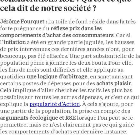
cela dit de notre société ?
Jérôme Fourquet :
La toile de fond réside dans la très
forte prégnance du
réflexe prix dans les
comportements d’achat des consommateurs
. Car si
l’
inflation
a été en grande partie jugulée, les hausses
de prix intervenues ces dernières années n’ont, pour
beaucoup, pas été effacées. Une part substantielle de la
population peine à joindre les deux bouts. Pour elle,
les fins de mois sont difficiles et elle applique au
quotidien
une logique d’arbitrage
, en sanctuarisant
certains postes de dépenses pour des
achats plaisir
.
Cela implique d’aller chercher les tarifs les plus bas
possibles sur toutes les autres dépenses, et c’est ce qui
explique la
popularité d’Action
. À cela s’ajoute, pour
une partie de la population, la prise en compte des
arguments écologique et RSE
lorsque l’on peut se le
permettre, mais ce n’est clairement pas ce qui guide
les comportements d’achats en dernière instance.