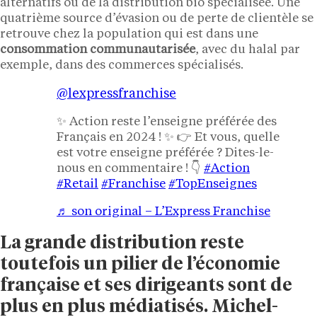
alternatifs ou de la distribution bio spécialisée. Une
quatrième source d’évasion ou de perte de clientèle se
retrouve chez la population qui est dans une
consommation communautarisée
, avec du halal par
exemple, dans des commerces spécialisés.
@lexpressfranchise
✨ Action reste l’enseigne préférée des
Français en 2024 ! ✨ 👉 Et vous, quelle
est votre enseigne préférée ? Dites-le-
nous en commentaire ! 👇
#Action
#Retail
#Franchise
#TopEnseignes
♬ son original – L’Express Franchise
La grande distribution reste
toutefois un pilier de l’économie
française et ses dirigeants sont de
plus en plus médiatisés. Michel-