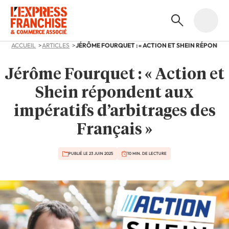
ACCUEIL
ARTICLES
Jérôme Fourquet : « Action et
Shein répondent aux
impératifs d’arbitrages des
Français »
PUBLIÉ LE 23 JUIN 2025
10 MIN. DE LECTURE