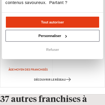
contenus savoureux. Partant ?
190
2013
Tout autoriser
IMPLANTATIONS SUR LE
ANNÉE DE CRÉATION
TERRITOIRE
Personnaliser
Refuser
40 ans
ÂGE MOYEN DES FRANCHISÉS
DÉCOUVRIR LE RÉSEAU
37 autres franchises à