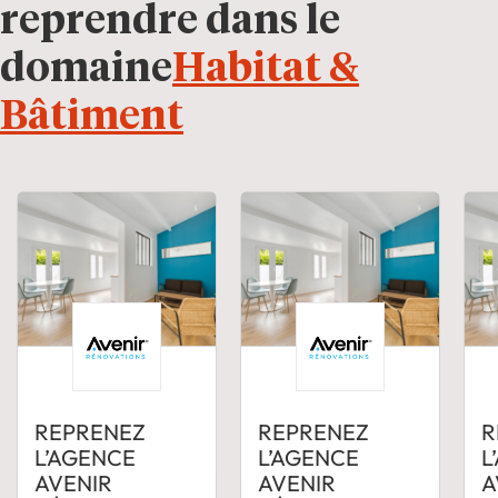
reprendre dans le
domaine
Habitat &
Bâtiment
REPRENEZ
REPRENEZ
R
L’AGENCE
L’AGENCE
L
AVENIR
AVENIR
A