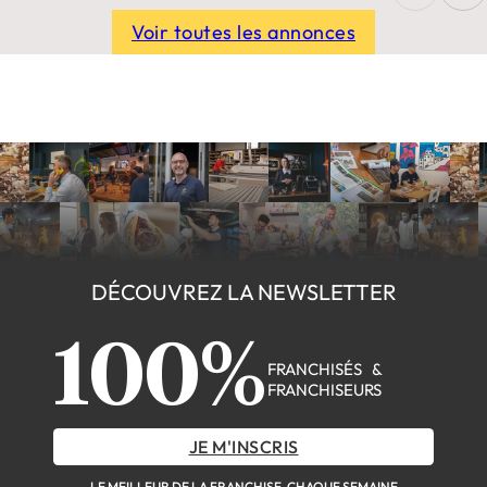
Voir toutes les annonces
DÉCOUVREZ LA NEWSLETTER
100%
FRANCHISÉS &
FRANCHISEURS
JE M'INSCRIS
LE MEILLEUR DE LA FRANCHISE, CHAQUE SEMAINE