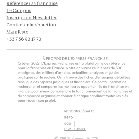
Référencer sa franchise
Le Campus
Inscription Newsletter
Contacter la rédaction
Manifesto
+33 7 56 93 17 73
À PROPOS DE L'EXPRESS FRANCHISE
Créé en 2022, L'Express Franchise est la plateforme de référence
pour la franchise en France. Notre annuaire réunit près de 500
enseignes, des milliers d'articles, actualités, analyses et guides
pratiques sur le secteur. On y trouve des fiches d'enseignes détaillées
ainsi que des repères juridiques et financiers. Ce portail permet de
rechercher et comparer les meilleures opportunités de franchise en
France, pour mieux comprendre le fonctionnement de la franchise et
du commerce organisé et donner à chaque candidat toutes les clés
pour réussir son projet.
MENTIONS LÉGALES
RGPD
CGU
CGV – EUROPE