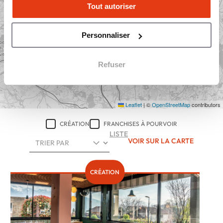
Tout autoriser
Personnaliser
Refuser
Leaflet
|
©
OpenStreetMap
contributors
CRÉATION
FRANCHISES À POURVOIR
LISTE
TRIER LE CONTENU
VOIR SUR LA CARTE
CRÉATION