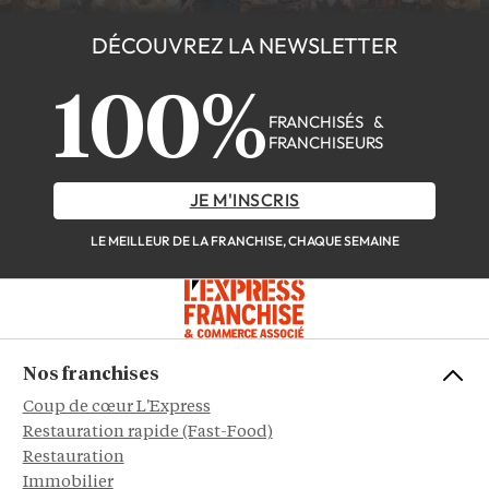
DÉCOUVREZ LA NEWSLETTER
100%
FRANCHISÉS &
FRANCHISEURS
JE M'INSCRIS
LE MEILLEUR DE LA FRANCHISE, CHAQUE SEMAINE
Nos franchises
Coup de cœur L'Express
Restauration rapide (Fast-Food)
Restauration
Immobilier