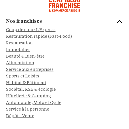
Nos franchises
Coup de cœur L'Express
Restauration rapide (Fast-Food)
Restauration
Immobilier
Beauté & Bien-être
Alimentation
Service aux entreprises
Sports et Loisirs
Habitat & Bâtiment
Sociétal, RSE & écologie
Hôtellerie & Camping
Automobile, Moto et Cycle
Service à la personne
Dépôt - Vente