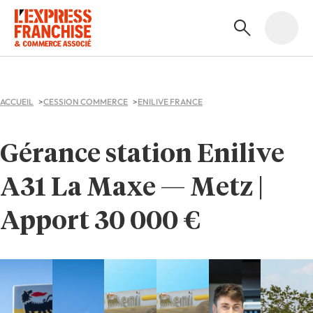
ACCUEIL
CESSION COMMERCE
ENILIVE FRANCE
Gérance station Enilive
A31 La Maxe — Metz |
Apport 30 000 €