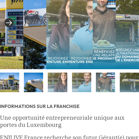
INFORMATIONS SUR LA FRANCHISE
Une opportunité entrepreneuriale unique aux
portes du Luxembourg
ENILIVE France recherche son futur Gérant(e) pour