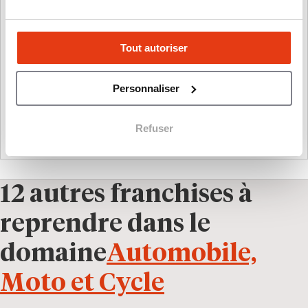
Tout autoriser
40 ans
Personnaliser
AGE MOYEN DES FRANCHISÉS
Refuser
DÉCOUVRIR LE RÉSEAU
12 autres franchises à
reprendre dans le
domaine
Automobile,
Moto et Cycle