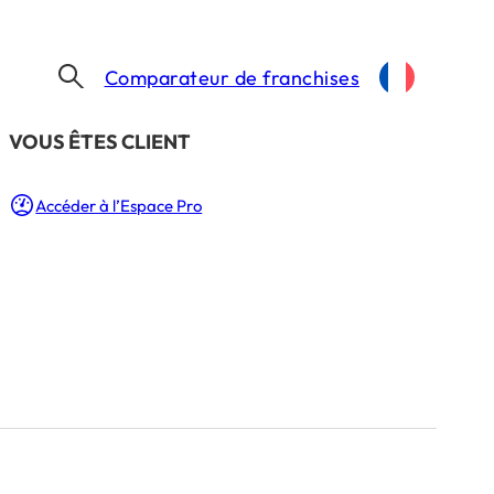
Comparateur de franchises
​VOUS ÊTES CLIENT
Accéder à l’Espace Pro
 à
 cinq
la liste
 Min.