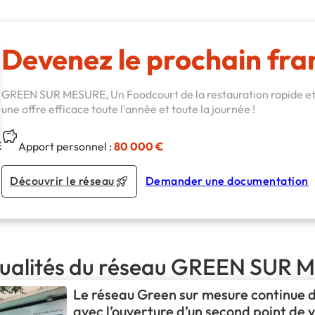
Devenez le prochain fra
GREEN SUR MESURE, Un Foodcourt de la restauration rapide et
une offre efficace toute l'année et toute la journée !
E
Apport personnel :
80 000 €
Découvrir le réseau
Demander une documentation
tualités du réseau GREEN SUR
Le réseau Green sur mesure continue 
avec l’ouverture d’un second point de 