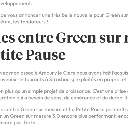
développement.
x de vous annoncer une très belle nouvelle pour Green su
ême, les fondateurs !
es entre Green sur
etite Pause
: avec mon associé Amaury le Clere nous avons fait l’acqui
ouveaux restaurants à Strasbourg exploités en propre, et 
ien plus qu’un simple projet de croissance. C’est une prise
ration qui a besoin de sens, de cohérence et de durabilit
iées entre Green sur mesure et La Petite Pause permettro
r un Green sur mesure 3.0 encore plus performant, encor
core plus forts.