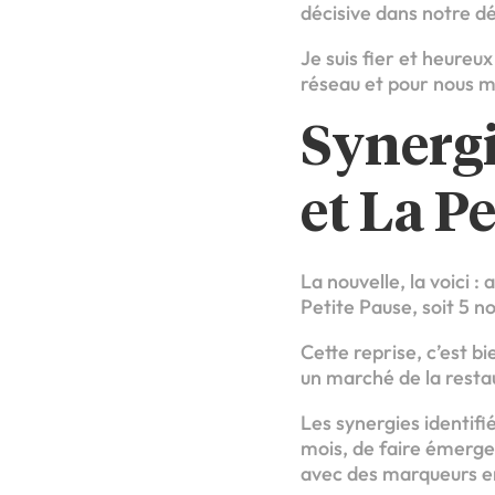
décisive dans notre 
Je suis fier et heureu
réseau et pour nous m
Synergi
et La P
La nouvelle, la voici 
Petite Pause, soit 5 n
Cette reprise, c’est b
un marché de la restau
Les synergies identif
mois, de faire émerge
avec des marqueurs en