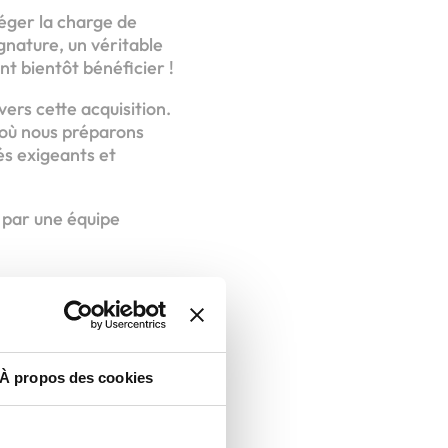
léger la charge de
gnature, un véritable
t bientôt bénéficier !
ers cette acquisition.
 où nous préparons
és exigeants et
 par une équipe
À propos des cookies
joindre