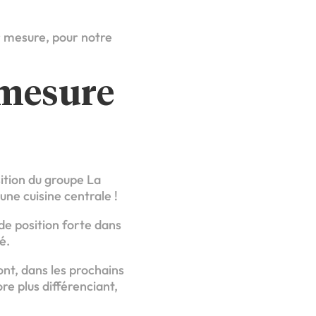
r mesure, pour notre
 mesure
sition du groupe La
une cuisine centrale !
 de position forte dans
é.
nt, dans les prochains
e plus différenciant,