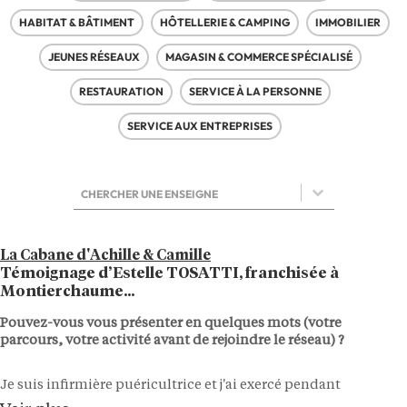
HABITAT & BÂTIMENT
HÔTELLERIE & CAMPING
IMMOBILIER
JEUNES RÉSEAUX
MAGASIN & COMMERCE SPÉCIALISÉ
RESTAURATION
SERVICE À LA PERSONNE
SERVICE AUX ENTREPRISES
Sélectionnez le contenu
Sélectionnez le contenu
La Cabane d'Achille & Camille
Témoignage d’Estelle TOSATTI, franchisée à
Montierchaume...
Pouvez-vous vous présenter en quelques mots (votre
parcours, votre activité avant de rejoindre le réseau) ?
Je suis infirmière puéricultrice et j'ai exercé pendant
près de dix ans en milieu hospitalier, notamment en