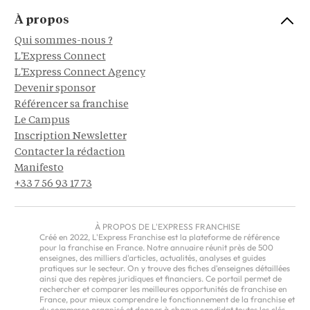
À propos
Qui sommes-nous ?
L'Express Connect
L'Express Connect Agency
Devenir sponsor
Référencer sa franchise
Le Campus
Inscription Newsletter
Contacter la rédaction
Manifesto
+33 7 56 93 17 73
À PROPOS DE L'EXPRESS FRANCHISE
Créé en 2022, L'Express Franchise est la plateforme de référence
pour la franchise en France. Notre annuaire réunit près de 500
enseignes, des milliers d'articles, actualités, analyses et guides
pratiques sur le secteur. On y trouve des fiches d'enseignes détaillées
ainsi que des repères juridiques et financiers. Ce portail permet de
rechercher et comparer les meilleures opportunités de franchise en
France, pour mieux comprendre le fonctionnement de la franchise et
du commerce organisé et donner à chaque candidat toutes les clés