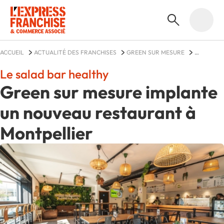
ACCUEIL
ACTUALITÉ DES FRANCHISES
GREEN SUR MESURE
ACTUALITÉS
Le salad bar healthy
Green sur mesure implante
un nouveau restaurant à
Montpellier