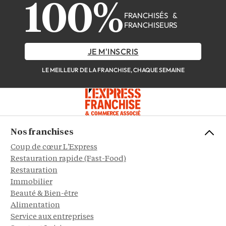
100%
FRANCHISÉS &
FRANCHISEURS
JE M'INSCRIS
LE MEILLEUR DE LA FRANCHISE, CHAQUE SEMAINE
Nos franchises
Coup de cœur L'Express
Restauration rapide (Fast-Food)
Restauration
Immobilier
Beauté & Bien-être
Alimentation
Service aux entreprises