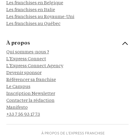
Les franchises en Belgique
Les franchises en Italie
Les franchises au Royaume-Uni
Les franchises au Québec
À propos
Qui sommes-nous ?
L'Express Connect
L'Express Connect Agency
Devenir sponsor
Référencer sa franchise
Le Campus
Inscription Newsletter
Contacter la rédaction
Manifesto
+33 7 56 93 17 73
À PROPOS DE L'EXPRESS FRANCHISE