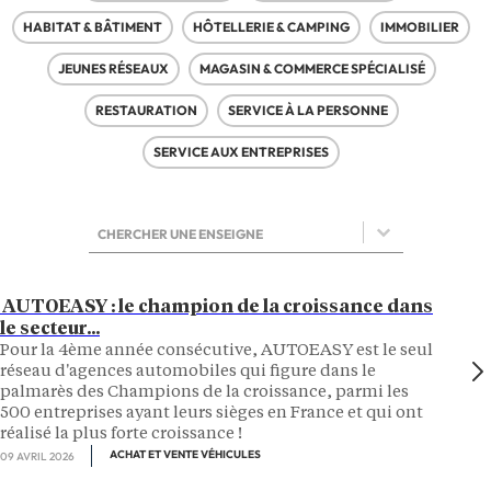
HABITAT & BÂTIMENT
HÔTELLERIE & CAMPING
IMMOBILIER
JEUNES RÉSEAUX
MAGASIN & COMMERCE SPÉCIALISÉ
RESTAURATION
SERVICE À LA PERSONNE
SERVICE AUX ENTREPRISES
Sélectionnez le contenu
Sélectionnez le contenu
AUTOEASY : le champion de la croissance dans
le secteur...
Pour la 4ème année consécutive, AUTOEASY est le seul
réseau d'agences automobiles qui figure dans le
palmarès des Champions de la croissance, parmi les
500 entreprises ayant leurs sièges en France et qui ont
réalisé la plus forte croissance !
ACHAT ET VENTE VÉHICULES
09 AVRIL 2026