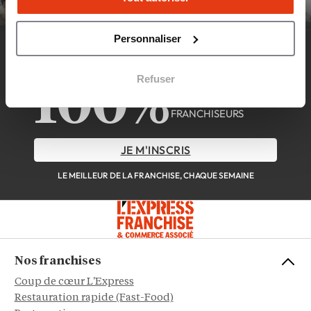
Personnaliser
DÉCOUVREZ LA NEWSLETTER
Refuser
100%
FRANCHISÉS &
FRANCHISEURS
JE M'INSCRIS
LE MEILLEUR DE LA FRANCHISE, CHAQUE SEMAINE
Nos franchises
Coup de cœur L'Express
Restauration rapide (Fast-Food)