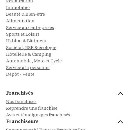
Restauration
Immobilier
Beauté & Bien-être
Alimentation
Service aux entreprises
Sports et Loisirs
Habitat & Bâtiment
Sociétal, RSE & écologie
Hôtellerie & Camping
Automobile, Moto et Cycle
Service à la personne
Dépôt - Vente
Franchisés
Nos franchises
Reprendre une franchise
Avis et témoignages franchisés
Franchiseurs