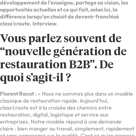
développement de l’enseigne, partage sa vision, les
opportunités actuelles et ce qui fait, selon lui, la
différence lorsqu’on choisit de devenir franchisé
class’croute.
Interview
.
Vous parlez souvent de
“nouvelle génération de
restauration B2B”. De
quoi s’agit-il ?
Florent Racot
: « Nous ne sommes plus dans un modèle
classique de restauration rapide. Aujourd’hui,
class’croute est à la croisée des chemins entre
restauration, digital, logistique et service aux
entreprises. Notre modèle répond à une demande
claire : bien manger au travail, simplement, rapidement
et sans compromis sur la qualité. C’est ce qu’on propose