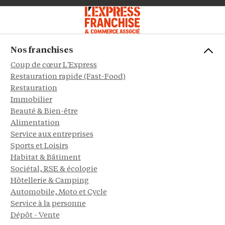
Nos franchises
Coup de cœur L'Express
Restauration rapide (Fast-Food)
Restauration
Immobilier
Beauté & Bien-être
Alimentation
Service aux entreprises
Sports et Loisirs
Habitat & Bâtiment
Sociétal, RSE & écologie
Hôtellerie & Camping
Automobile, Moto et Cycle
Service à la personne
Dépôt - Vente