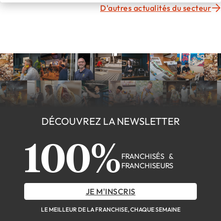
D'autres actualités du secteur
DÉCOUVREZ LA NEWSLETTER
100%
FRANCHISÉS &
FRANCHISEURS
JE M'INSCRIS
LE MEILLEUR DE LA FRANCHISE, CHAQUE SEMAINE