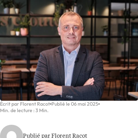
Écrit par Florent Racot
Publié le 06 mai 2025
Min. de lecture : 3 Min.
Publié par Florent Racot