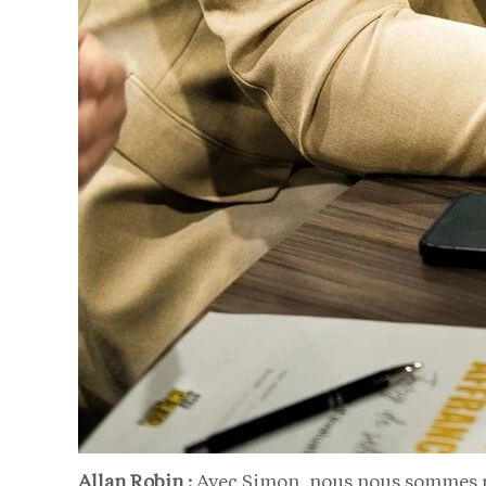
Allan Robin :
Avec Simon, nous nous sommes re