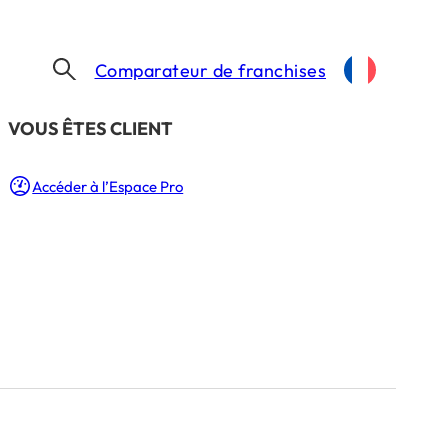
Comparateur de franchises
​VOUS ÊTES CLIENT
 TACOS À LA SAUCE FRENCHIE
Accéder à l’Espace Pro
i du tacos à la