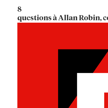
8
questions
à Allan Robin, 