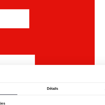
Détails
kies