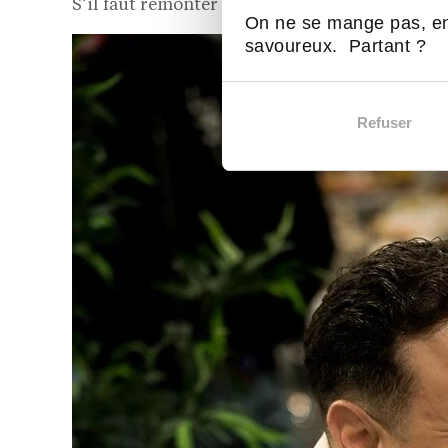
S’il faut remonter à l’origine ?
On ne se mange pas, en
savoureux. Partant ?
Refuser