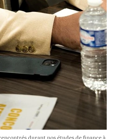
ncontrés durant nos études de finance à