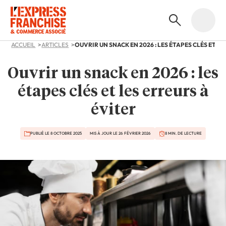
ACCUEIL
ARTICLES
Ouvrir un snack en 2026 : les
étapes clés et les erreurs à
éviter
PUBLIÉ LE 8 OCTOBRE 2025
MIS À JOUR LE 26 FÉVRIER 2026
8 MIN. DE LECTURE