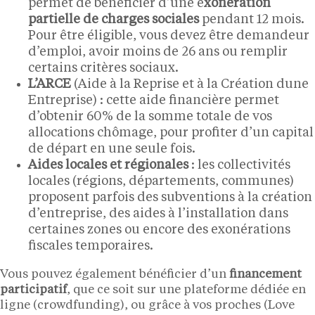
permet de bénéficier d’une e
xonération
partielle de charges sociales
pendant 12 mois.
Pour être éligible, vous devez être demandeur
d’emploi, avoir moins de 26 ans ou remplir
certains critères sociaux.
L’ARCE
(Aide à la Reprise et à la Création dune
Entreprise) : cette aide financière permet
d’obtenir 60% de la somme totale de vos
allocations chômage, pour profiter d’un capital
de départ en une seule fois.
Aides locales et régionales
: les collectivités
locales (régions, départements, communes)
proposent parfois des subventions à la création
d’entreprise, des aides à l’installation dans
certaines zones ou encore des exonérations
fiscales temporaires.
Vous pouvez également bénéficier d’un
financement
participatif
, que ce soit sur une plateforme dédiée en
ligne (crowdfunding), ou grâce à vos proches (Love