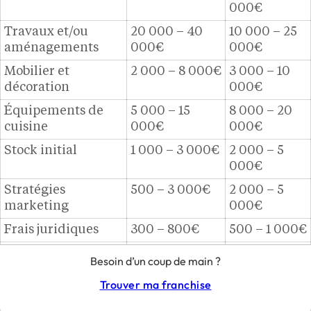
000€
Travaux et/ou
20 000 – 40
10 000 – 25
aménagements
000€
000€
Mobilier et
2 000 – 8 000€
3 000 – 10
décoration
000€
Équipements de
5 000 – 15
8 000 – 20
cuisine
000€
000€
Stock initial
1 000 – 3 000€
2 000 – 5
000€
Stratégies
500 – 3 000€
2 000 – 5
marketing
000€
Frais juridiques
300 – 800€
500 – 1 000€
Droits d’entrée
0€
5 000 – 30
Besoin d’un coup de main ?
000€
Trouver ma franchise
Formations
300 – 1 000€
300 – 1 000€