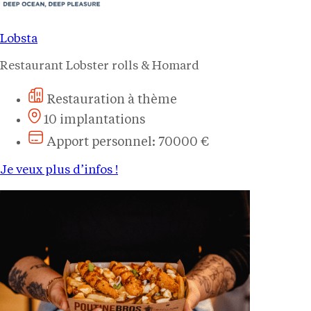
Lobsta
Restaurant Lobster rolls & Homard
Restauration à thème
10 implantations
Apport personnel: 70000 €
Je veux plus d’infos !