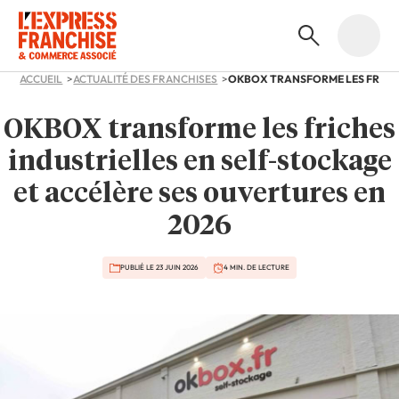
ACCUEIL
ACTUALITÉ DES FRANCHISES
OKBOX transforme les friches
industrielles en self-stockage
et accélère ses ouvertures en
2026
PUBLIÉ LE 23 JUIN 2026
4 MIN. DE LECTURE