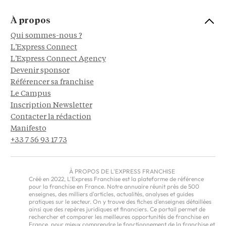
À propos
Qui sommes-nous ?
L'Express Connect
L'Express Connect Agency
Devenir sponsor
Référencer sa franchise
Le Campus
Inscription Newsletter
Contacter la rédaction
Manifesto
+33 7 56 93 17 73
À PROPOS DE L'EXPRESS FRANCHISE
Créé en 2022, L'Express Franchise est la plateforme de référence
pour la franchise en France. Notre annuaire réunit près de 500
enseignes, des milliers d'articles, actualités, analyses et guides
pratiques sur le secteur. On y trouve des fiches d'enseignes détaillées
ainsi que des repères juridiques et financiers. Ce portail permet de
rechercher et comparer les meilleures opportunités de franchise en
France, pour mieux comprendre le fonctionnement de la franchise et