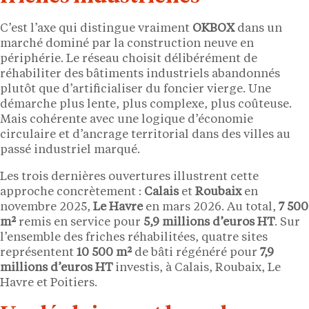
C’est l’axe qui distingue vraiment
OKBOX
dans un
marché dominé par la construction neuve en
périphérie. Le réseau choisit délibérément de
réhabiliter des bâtiments industriels abandonnés
plutôt que d’artificialiser du foncier vierge. Une
démarche plus lente, plus complexe, plus coûteuse.
Mais cohérente avec une logique d’économie
circulaire et d’ancrage territorial dans des villes au
passé industriel marqué.
Les trois dernières ouvertures illustrent cette
approche concrètement :
Calais
et
Roubaix
en
novembre 2025,
Le Havre
en mars 2026. Au total,
7 500
m²
remis en service pour
5,9 millions d’euros HT
. Sur
l’ensemble des friches réhabilitées, quatre sites
représentent
10 500 m²
de bâti régénéré pour
7,9
millions d’euros HT
investis, à Calais, Roubaix, Le
Havre et Poitiers.