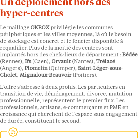
Un déploiement hors des
hyper-centres
Le maillage
OKBOX
privilégie les communes
périphériques et les villes moyennes, là où le besoin
de stockage est concret et le foncier disponible à
requalifier. Plus de la moitié des centres sont
implantés hors des chefs-lieux de département :
Bédée
(Rennes),
Ifs
(Caen),
Orvault
(Nantes),
Trélazé
(Angers),
Plomelin
(Quimper),
Saint-Léger-sous-
Cholet
,
Mignaloux-Beauvoir
(Poitiers).
L’offre s’adresse à deux profils. Les particuliers en
transition de vie, déménagement, divorce, mutation
professionnelle, représentent le premier flux. Les
professionnels, artisans, e-commerçants et PME en
croissance qui cherchent de l’espace sans engagement
de durée, constituent le second.