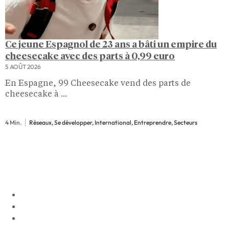
Ce jeune Espagnol de 23 ans a bâti un empire du
cheesecake avec des parts à 0,99 euro
5 AOÛT 2026
En Espagne, 99 Cheesecake vend des parts de
cheesecake à ...
4 Min.
Réseaux, Se développer, International, Entreprendre, Secteurs