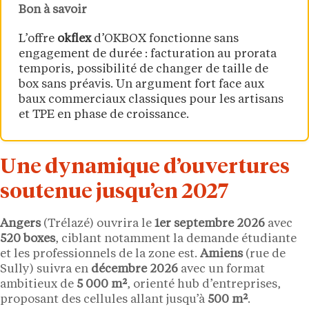
Bon à savoir
L’offre
okflex
d’OKBOX fonctionne sans
engagement de durée : facturation au prorata
temporis, possibilité de changer de taille de
box sans préavis. Un argument fort face aux
baux commerciaux classiques pour les artisans
et TPE en phase de croissance.
Une dynamique d’ouvertures
soutenue jusqu’en 2027
Angers
(Trélazé) ouvrira le
1er septembre 2026
avec
520 boxes
, ciblant notamment la demande étudiante
et les professionnels de la zone est.
Amiens
(rue de
Sully) suivra en
décembre 2026
avec un format
ambitieux de
5 000 m²
, orienté hub d’entreprises,
proposant des cellules allant jusqu’à
500 m²
.