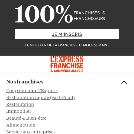
100%
FRANCHISÉS &
FRANCHISEURS
JE M'INSCRIS
LE MEILLEUR DE LA FRANCHISE, CHAQUE SEMAINE
Nos franchises
Coup de cœur L'Express
Restauration rapide (Fast-Food)
Restauration
Immobilier
Beauté & Bien-être
Alimentation
Service aux entreprises