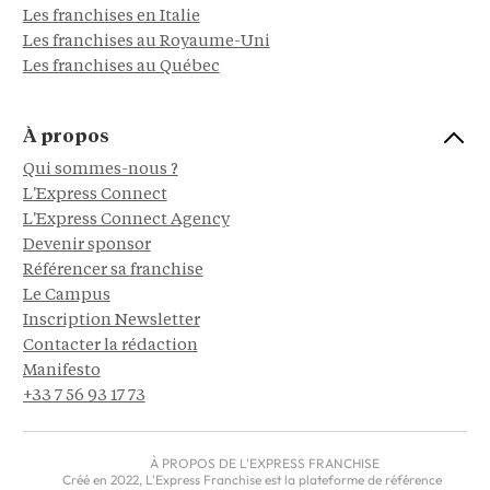
Les franchises en Italie
Les franchises au Royaume-Uni
Les franchises au Québec
À propos
Qui sommes-nous ?
L'Express Connect
L'Express Connect Agency
Devenir sponsor
Référencer sa franchise
Le Campus
Inscription Newsletter
Contacter la rédaction
Manifesto
+33 7 56 93 17 73
À PROPOS DE L'EXPRESS FRANCHISE
Créé en 2022, L'Express Franchise est la plateforme de référence