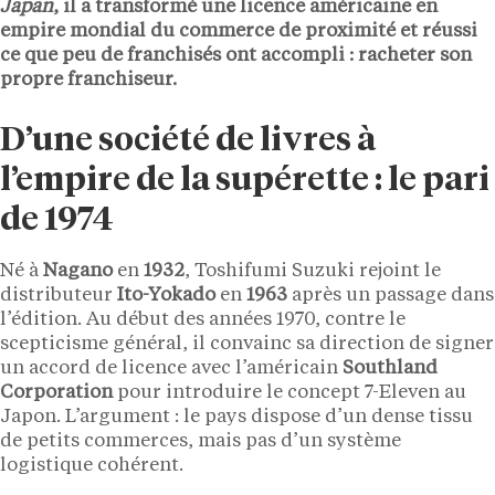
Japan
, il a transformé une licence américaine en
empire mondial du commerce de proximité et réussi
ce que peu de franchisés ont accompli : racheter son
propre franchiseur.
D’une société de livres à
l’empire de la supérette : le pari
de 1974
Né à
Nagano
en
1932
, Toshifumi Suzuki rejoint le
distributeur
Ito-Yokado
en
1963
après un passage dans
l’édition. Au début des années 1970, contre le
scepticisme général, il convainc sa direction de signer
un accord de licence avec l’américain
Southland
Corporation
pour introduire le concept 7-Eleven au
Japon. L’argument : le pays dispose d’un dense tissu
de petits commerces, mais pas d’un système
logistique cohérent.