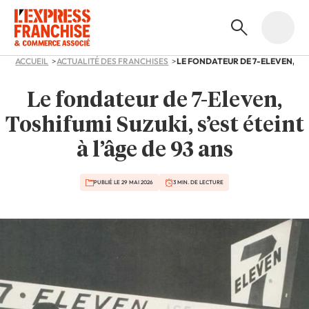
ACCUEIL
ACTUALITÉ DES FRANCHISES
Le fondateur de 7-Eleven,
Toshifumi Suzuki, s’est éteint
à l’âge de 93 ans
PUBLIÉ LE 29 MAI 2026
3 MIN. DE LECTURE