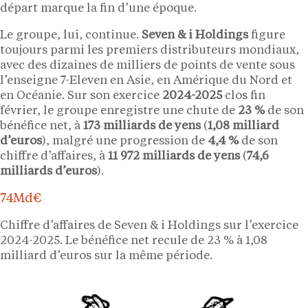
départ marque la fin d’une époque.
Le groupe, lui, continue.
Seven & i Holdings
figure
toujours parmi les premiers distributeurs mondiaux,
avec des dizaines de milliers de points de vente sous
l’enseigne 7-Eleven en Asie, en Amérique du Nord et
en Océanie. Sur son exercice
2024-2025
clos fin
février, le groupe enregistre une chute de
23 %
de son
bénéfice net, à
173 milliards de yens
(
1,08 milliard
d’euros
), malgré une progression de
4,4 %
de son
chiffre d’affaires, à
11 972 milliards de yens
(
74,6
milliards d’euros
).
74Md€
Chiffre d’affaires de Seven & i Holdings sur l’exercice
2024-2025. Le bénéfice net recule de 23 % à 1,08
milliard d’euros sur la même période.