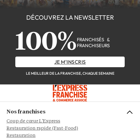
DÉCOUVREZ LA NEWSLETTER
100%
FRANCHISÉS &
FRANCHISEURS
JE M'INSCRIS
LE MEILLEUR DE LA FRANCHISE, CHAQUE SEMAINE
Nos franchises
Coup de cœur L'Express
Restauration rapide (Fast-Food)
Restauration