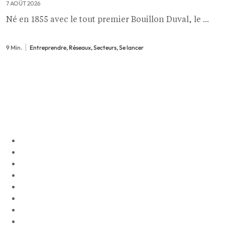
7 AOÛT 2026
Né en 1855 avec le tout premier Bouillon Duval, le ...
9 Min.
Entreprendre, Réseaux, Secteurs, Se lancer