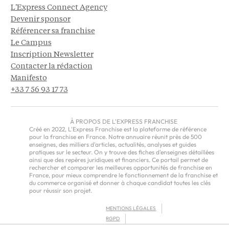
L'Express Connect Agency
Devenir sponsor
Référencer sa franchise
Le Campus
Inscription Newsletter
Contacter la rédaction
Manifesto
+33 7 56 93 17 73
À PROPOS DE L'EXPRESS FRANCHISE
Créé en 2022, L'Express Franchise est la plateforme de référence
pour la franchise en France. Notre annuaire réunit près de 500
enseignes, des milliers d'articles, actualités, analyses et guides
pratiques sur le secteur. On y trouve des fiches d'enseignes détaillées
ainsi que des repères juridiques et financiers. Ce portail permet de
rechercher et comparer les meilleures opportunités de franchise en
France, pour mieux comprendre le fonctionnement de la franchise et
du commerce organisé et donner à chaque candidat toutes les clés
pour réussir son projet.
MENTIONS LÉGALES
RGPD
CGU