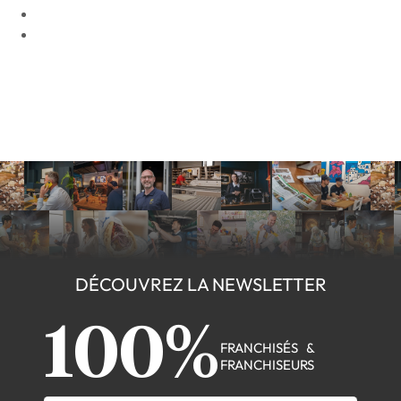
DÉCOUVREZ LA NEWSLETTER
100%
FRANCHISÉS &
FRANCHISEURS