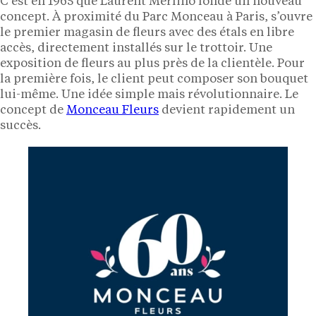
C’est en 1965 que Laurent Merlino fonde un nouveau
concept. À proximité du Parc Monceau à Paris, s’ouvre
le premier magasin de fleurs avec des étals en libre
accès, directement installés sur le trottoir. Une
exposition de fleurs au plus près de la clientèle. Pour
la première fois, le client peut composer son bouquet
lui-même. Une idée simple mais révolutionnaire. Le
concept de
Monceau Fleurs
devient rapidement un
succès.