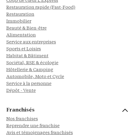
Coup de cœur L'Express
Restauration rapide (Fast-Food)
Restauration
Immobilier
Beauté & Bien-être
Alimentation
Service aux entreprises
Sports et Loisirs
Habitat & Bâtiment
Sociétal, RSE & écologie
Hôtellerie & Camping
Automobile, Moto et Cycle
Service à la personne
Dépôt - Vente
Franchisés
Nos franchises
Reprendre une franchise
Avis et témoignages franchisés