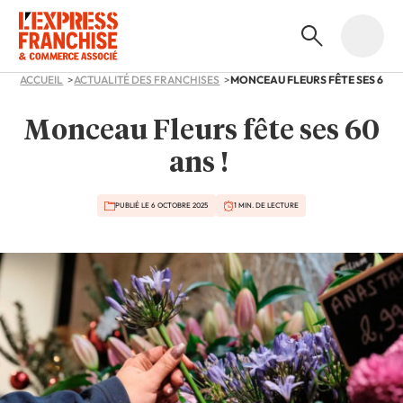
ACCUEIL
ACTUALITÉ DES FRANCHISES
MONCEAU FLEURS FÊTE SES 60 A
Monceau Fleurs fête ses 60
ans !
PUBLIÉ LE 6 OCTOBRE 2025
1 MIN. DE LECTURE