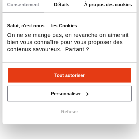
Consentement
Détails
À propos des cookies
Salut, c'est nous ... les Cookies
On ne se mange pas, en revanche on aimerait
bien vous connaître pour vous proposer des
contenus savoureux. Partant ?
Comment ouvrir un bouillon en France en 2026 ?
Tout autoriser
7 AOÛT 2026
Né en 1855 avec le tout premier Bouillon Duval, le ...
Personnaliser
9 Min.
Entreprendre, Réseaux, Secteurs, Se lancer
Refuser