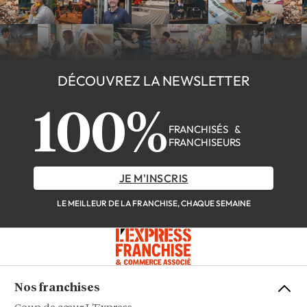
DÉCOUVREZ LA NEWSLETTER
100%
FRANCHISÉS &
FRANCHISEURS
JE M'INSCRIS
LE MEILLEUR DE LA FRANCHISE, CHAQUE SEMAINE
Nos franchises