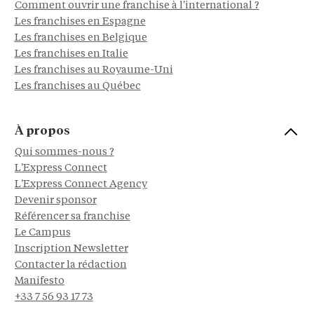
Comment ouvrir une franchise à l'international ?
Les franchises en Espagne
Les franchises en Belgique
Les franchises en Italie
Les franchises au Royaume-Uni
Les franchises au Québec
À propos
Qui sommes-nous ?
L'Express Connect
L'Express Connect Agency
Devenir sponsor
Référencer sa franchise
Le Campus
Inscription Newsletter
Contacter la rédaction
Manifesto
+33 7 56 93 17 73