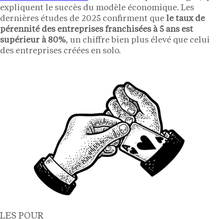
expliquent le succès du modèle économique. Les
dernières études de 2025 confirment que
le taux de
pérennité des entreprises franchisées à 5 ans est
supérieur à 80%
, un chiffre bien plus élevé que celui
des entreprises créées en solo.
LES POUR