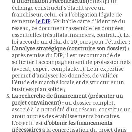
d’Information Précontractuel) :
dès qu’un
échange constructif s’établit avec un
franchiseur, celui-ci a l’obligation légale de
remettre
le DIP
. Véritable carte d’identité du
réseau, ce document rassemble les données
essentielles (résultats financiers, contrat…). La
loi accorde un délai de 20 jours pour l’étudier ;
L’analyse stratégique (construire son dossier) :
après remise du DIP, il est recommandé de
solliciter l’accompagnement de professionnels
(avocat, expert-comptable…). Leur expertise
permet d’analyser les données, de valider
l’étude de marché locale et de structurer un
business plan solide ;
La recherche de financement (présenter un
projet convaincant) :
un dossier complet,
associé à la notoriété d’un réseau, constitue un
atout auprès des établissements bancaires.
L’objectif est
d’obtenir les financements
nécessaires
à la concrétisation du projet dans