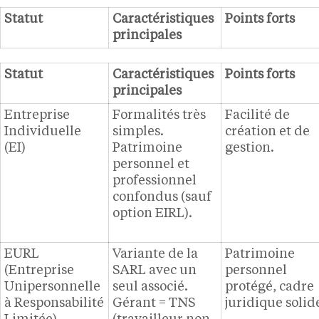
Statut
Caractéristiques
Points forts
principales
Statut
Caractéristiques
Points forts
principales
Entreprise
Formalités très
Facilité de
Individuelle
simples.
création et de
(EI)
Patrimoine
gestion.
personnel et
professionnel
confondus (sauf
option EIRL).
EURL
Variante de la
Patrimoine
(Entreprise
SARL avec un
personnel
Unipersonnelle
seul associé.
protégé, cadre
à Responsabilité
Gérant = TNS
juridique solid