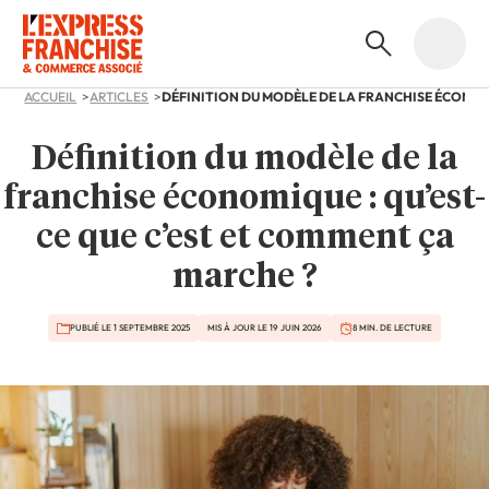
ACCUEIL
ARTICLES
Définition du modèle de la
franchise économique : qu’est-
ce que c’est et comment ça
marche ?
PUBLIÉ LE 1 SEPTEMBRE 2025
MIS À JOUR LE 19 JUIN 2026
8 MIN. DE LECTURE