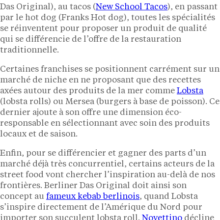
Das Original), au tacos (
New School Tacos
), en passant
par le hot dog (Franks Hot dog), toutes les spécialités
se réinventent pour proposer un produit de qualité
qui se différencie de l’offre de la restauration
traditionnelle.
Certaines franchises se positionnent carrément sur un
marché de niche en ne proposant que des recettes
axées autour des produits de la mer comme
Lobsta
(lobsta rolls) ou Mersea (burgers à base de poisson). Ce
dernier ajoute à son offre une dimension éco-
responsable en sélectionnant avec soin des produits
locaux et de saison.
Enfin, pour se différencier et gagner des parts d’un
marché déjà très concurrentiel, certains acteurs de la
street food vont chercher l’inspiration au-delà de nos
frontières. Berliner Das Original doit ainsi son
concept au
fameux kebab berlinois
, quand Lobsta
s’inspire directement de l’Amérique du Nord pour
importer son succulent lobsta roll.
Novettino
décline