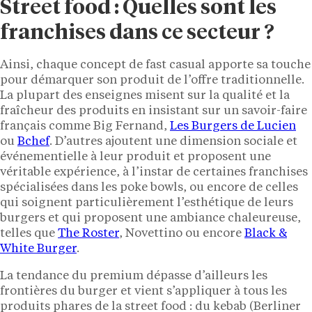
Street food : Quelles sont les
franchises dans ce secteur ?
Ainsi, chaque concept de fast casual apporte sa touche
pour démarquer son produit de l’offre traditionnelle.
La plupart des enseignes misent sur la qualité et la
fraîcheur des produits en insistant sur un savoir-faire
français comme Big Fernand,
Les Burgers de Lucien
ou
Bchef
. D’autres ajoutent une dimension sociale et
événementielle à leur produit et proposent une
véritable expérience, à l’instar de certaines franchises
spécialisées dans les poke bowls, ou encore de celles
qui soignent particulièrement l’esthétique de leurs
burgers et qui proposent une ambiance chaleureuse,
telles que
The Roster
, Novettino ou encore
Black &
White Burger
.
La tendance du premium dépasse d’ailleurs les
frontières du burger et vient s’appliquer à tous les
produits phares de la street food : du kebab (Berliner