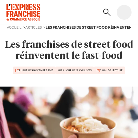
ACCUEIL
ARTICLES
Les franchises de street food
réinventent le fast-food
PUBLIÉ LE 5 NOVEMBRE 2023
MIS À JOUR LE 24 AVRIL 2025
3 MIN. DE LECTURE