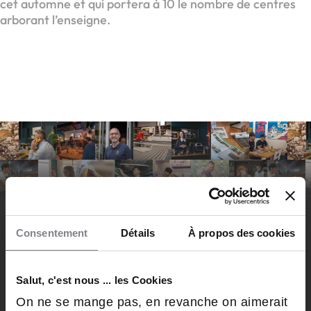
cet automne et qui portera à 10 le nombre de centres
arborant l’enseigne.
DÉCOUVREZ LA NEWSLETTER
Consentement
Détails
À propos des cookies
100%
FRANCHISÉS &
FRANCHISEURS
Salut, c'est nous ... les Cookies
On ne se mange pas, en revanche on aimerait