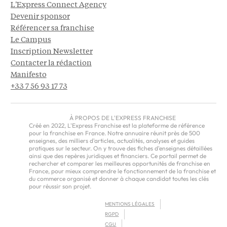
L'Express Connect Agency
Devenir sponsor
Référencer sa franchise
Le Campus
Inscription Newsletter
Contacter la rédaction
Manifesto
+33 7 56 93 17 73
À PROPOS DE L'EXPRESS FRANCHISE
Créé en 2022, L'Express Franchise est la plateforme de référence
pour la franchise en France. Notre annuaire réunit près de 500
enseignes, des milliers d'articles, actualités, analyses et guides
pratiques sur le secteur. On y trouve des fiches d'enseignes détaillées
ainsi que des repères juridiques et financiers. Ce portail permet de
rechercher et comparer les meilleures opportunités de franchise en
France, pour mieux comprendre le fonctionnement de la franchise et
du commerce organisé et donner à chaque candidat toutes les clés
pour réussir son projet.
MENTIONS LÉGALES
RGPD
CGU