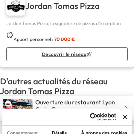
Jordan Tomas Pizza
Jordan Tomas Pizza, la signature de pizzas d’exception
Apport personnel :
70 000 €
Découvrir le réseau
D'autres actualités du réseau
Jordan Tomas Pizza
Ouverture du restaurant Lyon
Croix-Rousse
20 Juin 2025
Actualités
Les prémices d’une success
Consentement
Détails
À propos des cookies