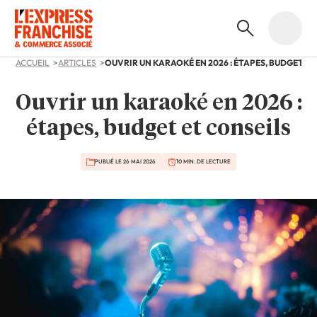
ACCUEIL
ARTICLES
Ouvrir un karaoké en 2026 :
étapes, budget et conseils
PUBLIÉ LE 26 MAI 2026
10 MIN. DE LECTURE