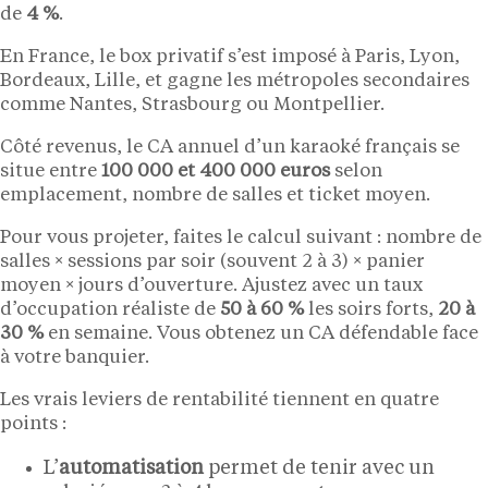
de
4 %
.
En France, le box privatif s’est imposé à Paris, Lyon,
Bordeaux, Lille, et gagne les métropoles secondaires
comme Nantes, Strasbourg ou Montpellier.
Côté revenus, le CA annuel d’un karaoké français se
situe entre
100 000 et 400 000 euros
selon
emplacement, nombre de salles et ticket moyen.
Pour vous projeter, faites le calcul suivant : nombre de
salles × sessions par soir (souvent 2 à 3) × panier
moyen × jours d’ouverture. Ajustez avec un taux
d’occupation réaliste de
50 à 60 %
les soirs forts,
20 à
30 %
en semaine. Vous obtenez un CA défendable face
à votre banquier.
Les vrais leviers de rentabilité tiennent en quatre
points :
L’
automatisation
permet de tenir avec un