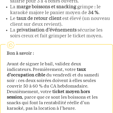
salarié pour 3 à 4 boxes ouverts.
La
marge boissons et snacking
grimpe : le
karaoké majore le panier moyen de
34 %
.
Le
taux de retour client
est élevé (un nouveau
client sur deux revient).
La
privatisation d’événements
sécurise les
soirs creux et fait grimper le ticket moyen.
Bon à savoir :
Avant de signer le bail, validez deux
indicateurs. Premièrement, votre
taux
d’occupation cible
du vendredi et du samedi
soir : ces deux soirées doivent à elles seules
couvrir 50 à 60 % du CA hebdomadaire.
Deuxièmement, votre
ticket moyen hors
session
, parce que ce sont les boissons et les
snacks qui font la rentabilité réelle d’un
karaoké, pas la location à l’heure.