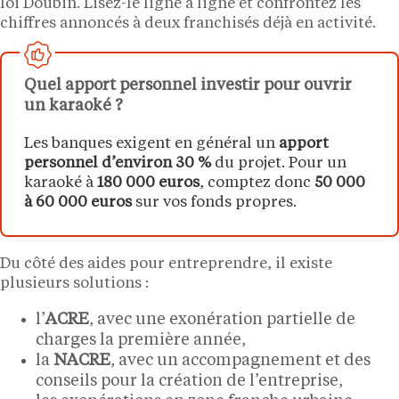
loi Doubin. Lisez-le ligne à ligne et confrontez les
chiffres annoncés à deux franchisés déjà en activité.
Quel apport personnel investir pour ouvrir
un karaoké ?
Les banques exigent en général un
apport
personnel d’environ 30 %
du projet. Pour un
karaoké à
180 000 euros
, comptez donc
50 000
à 60 000 euros
sur vos fonds propres.
Du côté des aides pour entreprendre, il existe
plusieurs solutions :
l’
ACRE
, avec une exonération partielle de
charges la première année,
la
NACRE
, avec un accompagnement et des
conseils pour la création de l’entreprise,