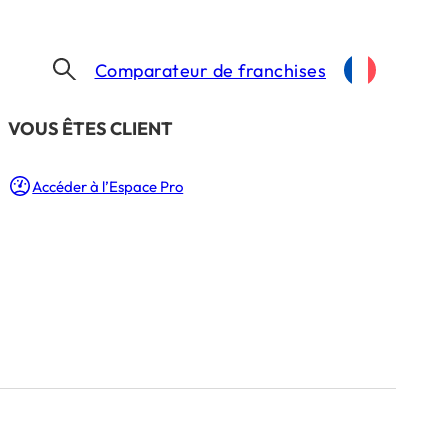
Comparateur de franchises
​VOUS ÊTES CLIENT
OLIVIER VOARICK NOMMÉ DIRECTEUR GÉNÉRAL DE BRIOCHE DORÉE
Accéder à l’Espace Pro
r Général de