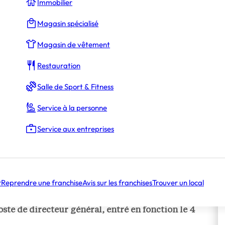
Immobilier
Magasin spécialisé
Magasin de vêtement
Restauration
Salle de Sport & Fitness
Service à la personne
Service aux entreprises
r
Reprendre une franchise
Avis sur les franchises
Trouver un local
nseigne de restauration rapide du Groupe Le Duff
ste de directeur général, entré en fonction le 4