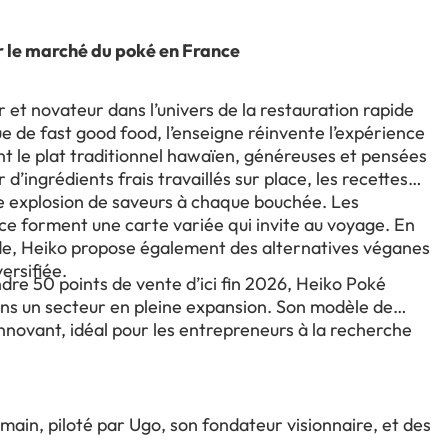
ur le marché du poké en France
t novateur dans l’univers de la restauration rapide
e de fast good food, l’enseigne réinvente l’expérience
ant le plat traditionnel hawaïen, généreuses et pensées
d’ingrédients frais travaillés sur place, les recettes
ne explosion de saveurs à chaque bouchée. Les
place forment une carte variée qui invite au voyage. En
nde, Heiko propose également des alternatives véganes
ersifiée.
indre 50 points de vente d’ici fin 2026, Heiko Poké
dans un secteur en pleine expansion. Son modèle de
nnovant, idéal pour les entrepreneurs à la recherche
umain, piloté par Ugo, son fondateur visionnaire, et des