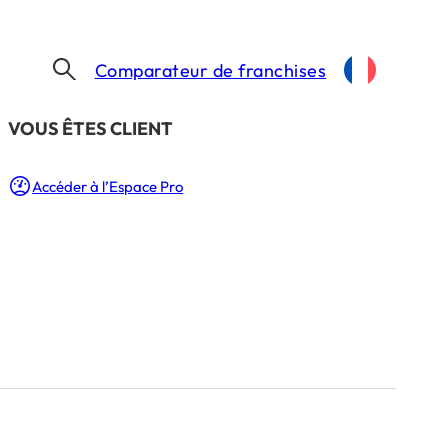
Comparateur de franchises
​VOUS ÊTES CLIENT
Accéder à l’Espace Pro
Besoin d’un coup de main ?