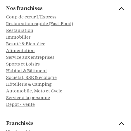
Nos franchises
Coup de cœur L'Express
Restauration rapide (Fast-Food)
Restauration
Immobilier
Beauté & Bien-être
Alimentation
Service aux entreprises
Sports et Loisirs
Habitat & Bâtiment
Sociétal, RSE & écologie
Hôtellerie & Camping
Automobile, Moto et Cycle
Service à la personne
Dépôt - Vente
Franchisés