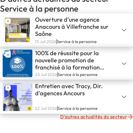
Service à la personne
Ouverture d'une agence
Anacours à Villefranche sur
Saône
13 Juil 2026
Service à la personne
100% de réussite pour la
nouvelle promotion de
franchisé à la formation
initiale
24 Juil 2026
Service à la personne
Entretien avec Tracy, Dir.
d'agences Ancours
22 Juil 2026
Service à la personne
D'autres actualités du secteur