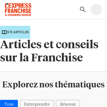
572 ARTICLES
Articles et conseils
sur la Franchise
Explorez nos thématiques
Médias | Thématiques - Buttons
Tous
Entreprendre
Réseaux