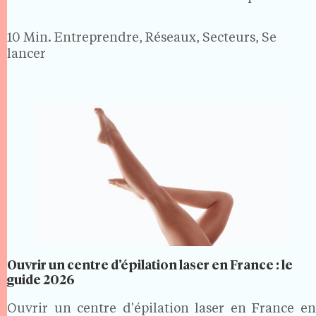
gérance et on signe un contrat avec les Douanes.
Avec plus de 14 millions…
10 Min.
Entreprendre, Réseaux, Secteurs, Se
lancer
Ouvrir un centre d’épilation laser en France : le
guide 2026
Ouvrir un centre d'épilation laser en France en