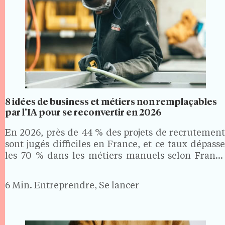
8 idées de business et métiers non remplaçables
par l’IA pour se reconvertir en 2026
En 2026, près de 44 % des projets de recrutement
sont jugés difficiles en France, et ce taux dépasse
les 70 % dans les métiers manuels selon France
Travail. Des secteurs où la formation est courte, les
revenus solides et…
6 Min.
Entreprendre, Se lancer