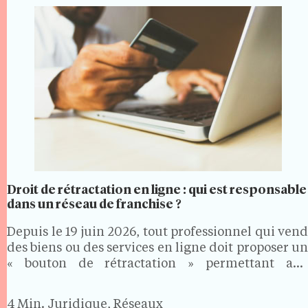
Droit de rétractation en ligne : qui est responsable
dans un réseau de franchise ?
Depuis le 19 juin 2026, tout professionnel qui vend
des biens ou des services en ligne doit proposer un
« bouton de rétractation » permettant aux
consommateurs d'exercer facilement leur droit de
rétractation. Dans un réseau de franchise, où les…
4 Min.
Juridique, Réseaux