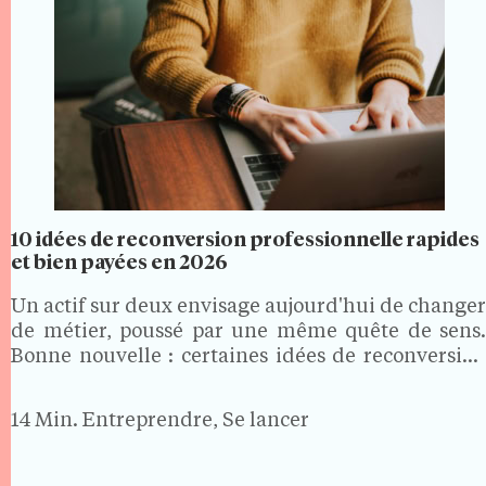
10 idées de reconversion professionnelle rapides
et bien payées en 2026
Un actif sur deux envisage aujourd'hui de changer
de métier, poussé par une même quête de sens.
Bonne nouvelle : certaines idées de reconversion
professionnelle sont à la fois rapides à préparer,
portées par des secteurs qui recrutent et
14 Min.
Entreprendre, Se lancer
correctement…