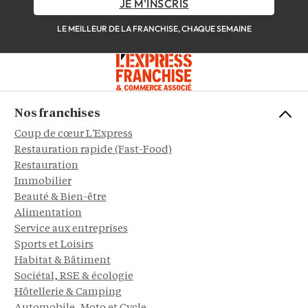
JE M'INSCRIS
LE MEILLEUR DE LA FRANCHISE, CHAQUE SEMAINE
Nos franchises
Coup de cœur L'Express
Restauration rapide (Fast-Food)
Restauration
Immobilier
Beauté & Bien-être
Alimentation
Service aux entreprises
Sports et Loisirs
Habitat & Bâtiment
Sociétal, RSE & écologie
Hôtellerie & Camping