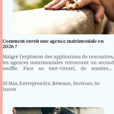
Comment ouvrir une agence matrimoniale en
2026 ?
Malgré l'explosion des applications de rencontres,
les agences matrimoniales retrouvent un second
souffle. Face au tout-virtuel, de nombreux
célibataires en quête d'une relation sérieuse
recherchent un accompagnement humain,
10 Min.
Entreprendre, Réseaux, Secteurs, Se
personnalisé et discret. Bonne nouvelle pour les
lancer
porteurs de projet : ouvrir…