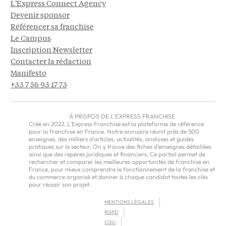
L'Express Connect Agency
Devenir sponsor
Référencer sa franchise
Le Campus
Inscription Newsletter
Contacter la rédaction
Manifesto
+33 7 56 93 17 73
À PROPOS DE L'EXPRESS FRANCHISE
Créé en 2022, L'Express Franchise est la plateforme de référence
pour la franchise en France. Notre annuaire réunit près de 500
enseignes, des milliers d'articles, actualités, analyses et guides
pratiques sur le secteur. On y trouve des fiches d'enseignes détaillées
ainsi que des repères juridiques et financiers. Ce portail permet de
rechercher et comparer les meilleures opportunités de franchise en
France, pour mieux comprendre le fonctionnement de la franchise et
du commerce organisé et donner à chaque candidat toutes les clés
pour réussir son projet.
MENTIONS LÉGALES
RGPD
CGU