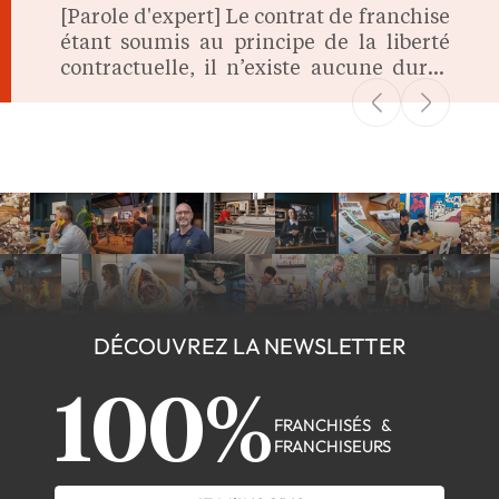
[Parole d'expert] Le contrat de franchise
étant soumis au principe de la liberté
contractuelle, il n’existe aucune durée
légale imposée lors de sa signature. On
fait le point.
DÉCOUVREZ LA NEWSLETTER
100%
FRANCHISÉS &
FRANCHISEURS