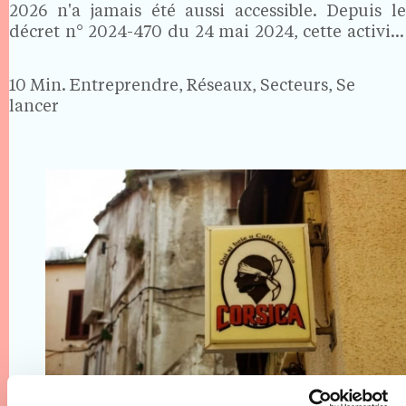
2026 n'a jamais été aussi accessible. Depuis le
décret n° 2024-470 du 24 mai 2024, cette activité
n'est plus réservée aux seuls médecins :
esthéticiens qualifiés et infirmiers formés peuvent
10 Min.
Entreprendre, Réseaux, Secteurs, Se
désormais se…
lancer