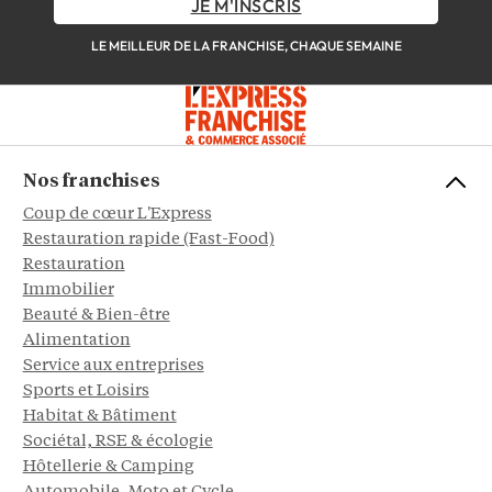
JE M'INSCRIS
LE MEILLEUR DE LA FRANCHISE, CHAQUE SEMAINE
Nos franchises
Coup de cœur L'Express
Restauration rapide (Fast-Food)
Restauration
Immobilier
Beauté & Bien-être
Alimentation
Service aux entreprises
Sports et Loisirs
Habitat & Bâtiment
Sociétal, RSE & écologie
Hôtellerie & Camping