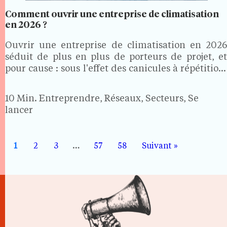
Comment ouvrir une entreprise de climatisation
en 2026 ?
Ouvrir une entreprise de climatisation en 2026
séduit de plus en plus de porteurs de projet, et
pour cause : sous l'effet des canicules à répétition,
près de 28 % des maisons et 13,4 % des
appartements sont désormais climatisés en
10 Min.
Entreprendre, Réseaux, Secteurs, Se
France.…
lancer
1
2
3
…
57
58
Suivant »