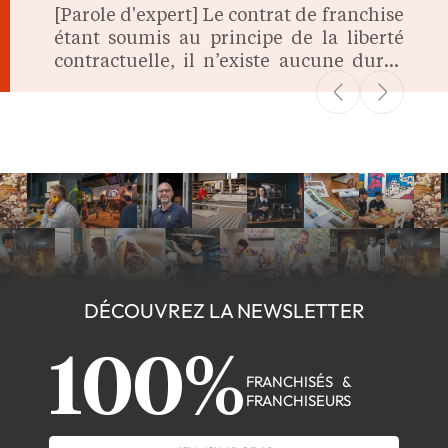
[Parole d'expert] Le contrat de franchise
étant soumis au principe de la liberté
contractuelle, il n’existe aucune durée
légale imposée lors de sa signature. On
fait le point.
DÉCOUVREZ LA NEWSLETTER
100%
FRANCHISÉS &
FRANCHISEURS