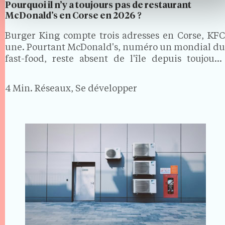
Pourquoi il n’y a toujours pas de restaurant
McDonald’s en Corse en 2026 ?
Burger King compte trois adresses en Corse, KFC
une. Pourtant McDonald's, numéro un mondial du
fast-food, reste absent de l'île depuis toujours.
Alors que la Sardaigne, les Baléares et les Canaries
ont toutes accueilli ses restaurants, la Corse forme
4 Min.
Réseaux, Se développer
une…