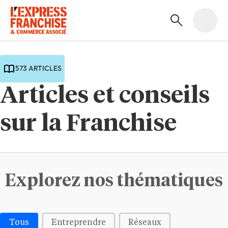
573 ARTICLES
Articles et conseils
sur la Franchise
Explorez nos thématiques
Médias | Thématiques - Buttons
Tous
Entreprendre
Réseaux