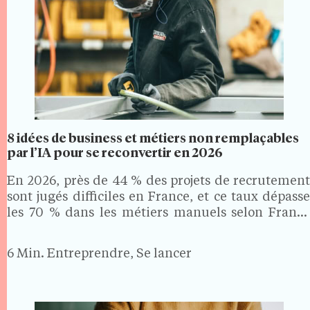
8 idées de business et métiers non remplaçables
par l’IA pour se reconvertir en 2026
En 2026, près de 44 % des projets de recrutement
sont jugés difficiles en France, et ce taux dépasse
les 70 % dans les métiers manuels selon France
Travail. Des secteurs où la formation est courte, les
revenus solides et…
6 Min.
Entreprendre, Se lancer