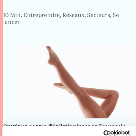
gérance et on signe un contrat avec les Douanes.
Avec plus de 14 millions…
10 Min.
Entreprendre, Réseaux, Secteurs, Se
lancer
Ouvrir un centre d’épilation laser en France : le
guide 2026