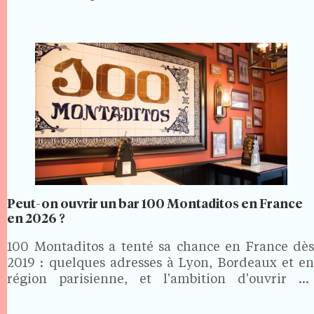
Peut-on ouvrir un bar 100 Montaditos en France
en 2026 ?
100 Montaditos a tenté sa chance en France dès
2019 : quelques adresses à Lyon, Bordeaux et en
région parisienne, et l'ambition d'ouvrir 60
établissements en cinq ans. Le projet ne s'est pas
concrétisé. En 2026, la marque espagnole reste…