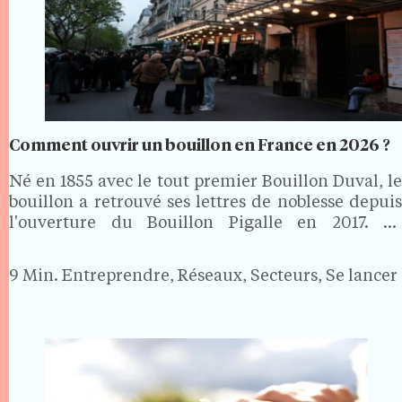
Comment ouvrir un bouillon en France en 2026 ?
Né en 1855 avec le tout premier Bouillon Duval, le
bouillon a retrouvé ses lettres de noblesse depuis
l'ouverture du Bouillon Pigalle en 2017. Sa
promesse tient en une phrase : une cuisine
française simple, généreuse et bon marché, avec
9 Min.
Entreprendre, Réseaux, Secteurs, Se lancer
un…