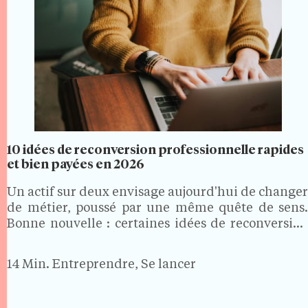
10 idées de reconversion professionnelle rapides
et bien payées en 2026
Un actif sur deux envisage aujourd'hui de changer
de métier, poussé par une même quête de sens.
Bonne nouvelle : certaines idées de reconversion
professionnelle sont à la fois rapides à préparer,
portées par des secteurs qui recrutent et
14 Min.
Entreprendre, Se lancer
correctement…