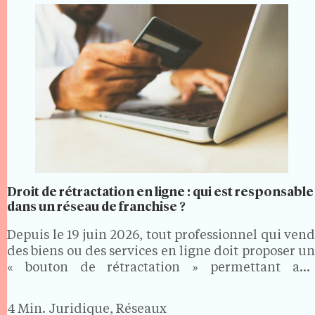
Droit de rétractation en ligne : qui est responsable
dans un réseau de franchise ?
Depuis le 19 juin 2026, tout professionnel qui vend
des biens ou des services en ligne doit proposer un
« bouton de rétractation » permettant aux
consommateurs d'exercer facilement leur droit de
rétractation. Dans un réseau de franchise, où les…
4 Min.
Juridique, Réseaux