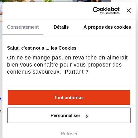
Consentement
Détails
À propos des cookies
Salut, c'est nous ... les Cookies
On ne se mange pas, en revanche on aimerait
bien vous connaître pour vous proposer des
contenus savoureux. Partant ?
Tout autoriser
CrediPro
CrediPro, Le courtier des pros
Personnaliser
Pour les franchisés et franchiseurs
Financement, conseil, développement,
Refuser