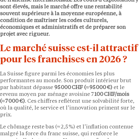
de franchise internationaux. Les coûts d’exploitation y
sont élevés, mais le marché offre une rentabilité
souvent supérieure à la moyenne européenne, à
condition de maîtriser les codes culturels,
économiques et administratifs et de préparer son
projet avec rigueur.
Le marché suisse est-il attractif
pour les franchises en 2026 ?
La Suisse figure parmi les économies les plus
performantes au monde. Son produit intérieur brut
par habitant dépasse
95 000 CHF (≈ 95 000 €)
et le
revenu moyen par ménage avoisine 7
100 CHF/mois
(≈ 7 000 €)
. Ces chiffres reflètent une solvabilité forte,
où la qualité, le service et l’innovation priment sur le
prix.
Le chômage reste bas (≈ 2,5 %) et l’inflation contenue
malgré la force du franc suisse, qui renforce le