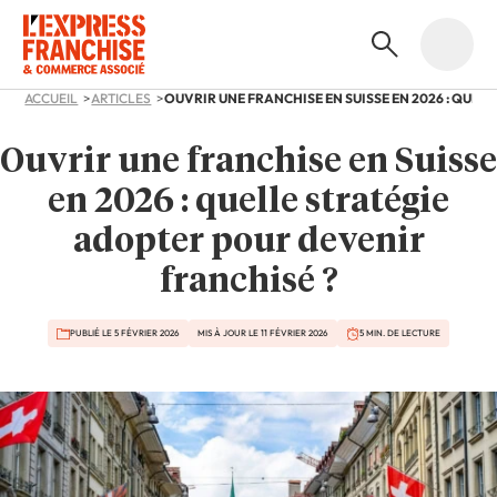
ACCUEIL
ARTICLES
Ouvrir une franchise en Suisse
en 2026 : quelle stratégie
adopter pour devenir
franchisé ?
PUBLIÉ LE 5 FÉVRIER 2026
MIS À JOUR LE 11 FÉVRIER 2026
5 MIN. DE LECTURE