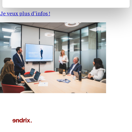
accompagnement
Je veux plus d’infos !