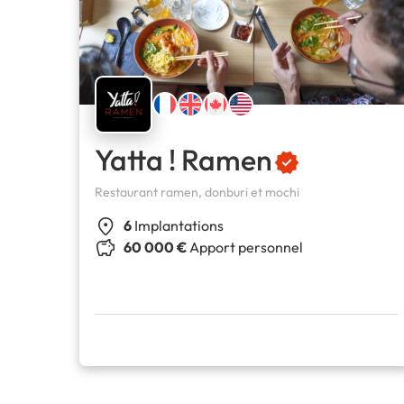
Yatta ! Ramen
Restaurant ramen, donburi et mochi
6
Implantations
60 000 €
Apport personnel