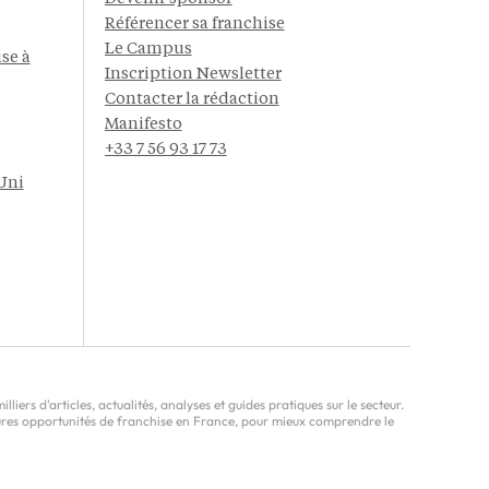
Référencer sa franchise
Le Campus
se à
Inscription Newsletter
Contacter la rédaction
Manifesto
+33 7 56 93 17 73
Uni
ers d'articles, actualités, analyses et guides pratiques sur le secteur.
leures opportunités de franchise en France, pour mieux comprendre le