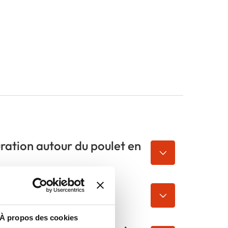
uration autour du poulet en
ic plus large ?
À propos des cookies