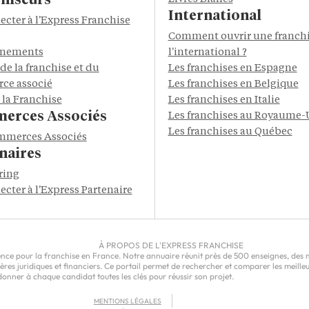
hiseurs
International
ecter à l'Express Franchise
Comment ouvrir une franchi
énements
l'international ?
de la franchise et du
Les franchises en Espagne
ce associé
Les franchises en Belgique
 la Franchise
Les franchises en Italie
erces Associés
Les franchises au Royaume-
Les franchises au Québec
mmerces Associés
naires
ring
ecter à l'Express Partenaire
À PROPOS DE L'EXPRESS FRANCHISE
ce pour la franchise en France. Notre annuaire réunit près de 500 enseignes, des milli
epères juridiques et financiers. Ce portail permet de rechercher et comparer les meil
nner à chaque candidat toutes les clés pour réussir son projet.
MENTIONS LÉGALES