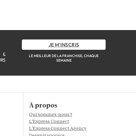
JE M'INSCRIS
S &
LE MEILLEUR DE LA FRANCHISE, CHAQUE
URS
SEMAINE
À propos
Qui sommes-nous ?
L'Express Connect
L'Express Connect Agency
Devenir sponsor