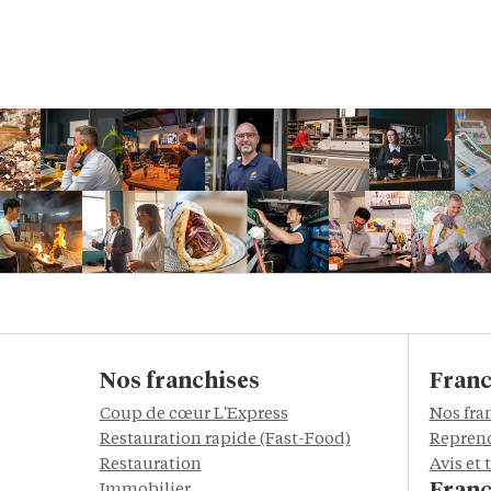
Nos franchises
Franc
Coup de cœur L'Express
Nos fra
Restauration rapide (Fast-Food)
Reprend
Restauration
Avis et
Immobilier